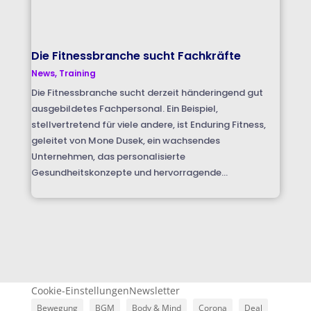
Die Fitnessbranche sucht Fachkräfte
News
,
Training
Die Fitnessbranche sucht derzeit händeringend gut
ausgebildetes Fachpersonal. Ein Beispiel,
stellvertretend für viele andere, ist Enduring Fitness,
geleitet von Mone Dusek, ein wachsendes
Unternehmen, das personalisierte
Gesundheitskonzepte und hervorragende...
Cookie-Einstellungen
Newsletter
Bewegung
BGM
Body & Mind
Corona
Deal