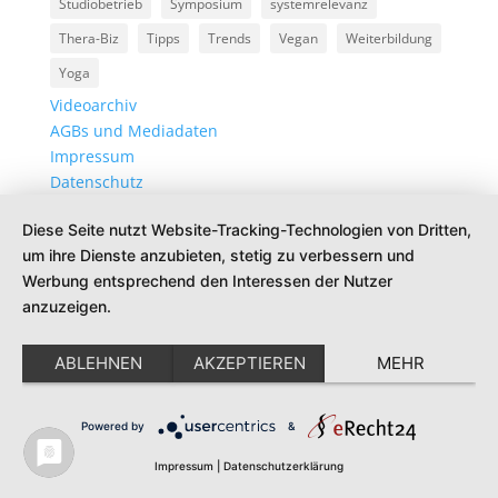
Studiobetrieb
Symposium
systemrelevanz
Thera-Biz
Tipps
Trends
Vegan
Weiterbildung
Yoga
Videoarchiv
AGBs und Mediadaten
Impressum
Datenschutz
Diese Seite nutzt Website-Tracking-Technologien von Dritten,
um ihre Dienste anzubieten, stetig zu verbessern und
Werbung entsprechend den Interessen der Nutzer
anzuzeigen.
ABLEHNEN
AKZEPTIEREN
MEHR
Powered by
&
Impressum
|
Datenschutzerklärung