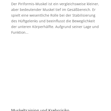
Der Piriformis-Muskel ist ein vergleichsweise kleiner,
aber bedeutender Muskel tief im Gesäßbereich. Er
spielt eine wesentliche Rolle bei der Stabilisierung
des Hüftgelenks und beeinflusst die Beweglichkeit
der unteren Körperhälfte. Aufgrund seiner Lage und
Funktion...
Muskeltraining und Krebsrisiko