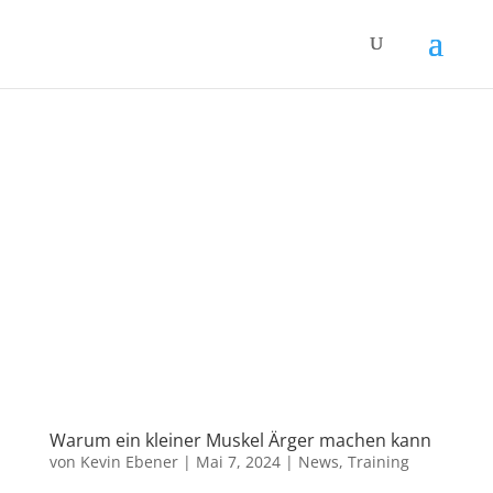
Warum ein kleiner Muskel Ärger machen kann
von
Kevin Ebener
|
Mai 7, 2024
|
News
,
Training