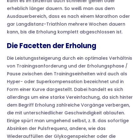
kann es im Einzelfall auch schneller gehen oder
erheblich länger dauern. So weiß man aus dem
Ausdauerbereich, dass es nach einem Marathon oder
gar Langdistanz-Triathlon mehrere Wochen dauern
kann, bis die Erholung komplett abgeschlossen ist.
Die Facetten der Erholung
Die Leistungssteigerung durch ein optimales Verhältnis
von Trainingsanforderung und der Erholungsphase /
Pause zwischen den Trainingseinheiten wird auch als
Hyper- oder Superkompensation bezeichnet und in
Form einer Kurve dargestellt. Dabei handelt es sich
allerdings um eine starke Vereinfachung, da sich hinter
dem Begriff Erholung zahlreiche Vorgänge verbergen,
die mit unterschiedlicher Geschwindigkeit ablaufen.
Einige spürt man umgehend selbst, z. B. das sofortige
Absinken der Pulsfrequenz, andere, wie das
Wiederauffüllen der Glykogenspeicher oder die