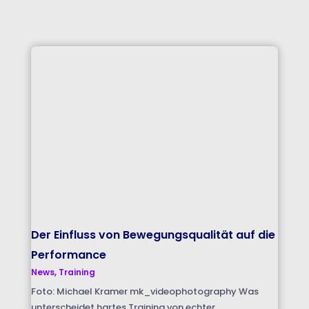
Der Einfluss von Bewegungsqualität auf die
Performance
News
,
Training
Foto: Michael Kramer mk_videophotography Was
unterscheidet hartes Training von echter