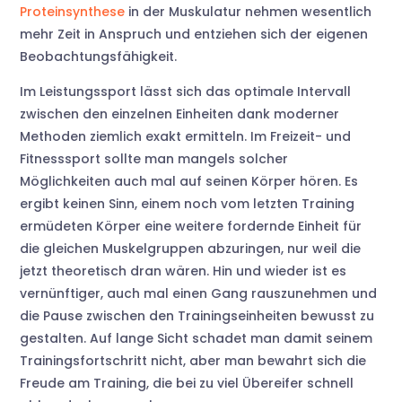
Proteinsynthese
in der Muskulatur nehmen wesentlich
mehr Zeit in Anspruch und entziehen sich der eigenen
Beobachtungsfähigkeit.
Im Leistungssport lässt sich das optimale Intervall
zwischen den einzelnen Einheiten dank moderner
Methoden ziemlich exakt ermitteln. Im Freizeit- und
Fitnesssport sollte man mangels solcher
Möglichkeiten auch mal auf seinen Körper hören. Es
ergibt keinen Sinn, einem noch vom letzten Training
ermüdeten Körper eine weitere fordernde Einheit für
die gleichen Muskelgruppen abzuringen, nur weil die
jetzt theoretisch dran wären. Hin und wieder ist es
vernünftiger, auch mal einen Gang rauszunehmen und
die Pause zwischen den Trainingseinheiten bewusst zu
gestalten. Auf lange Sicht schadet man damit seinem
Trainingsfortschritt nicht, aber man bewahrt sich die
Freude am Training, die bei zu viel Übereifer schnell