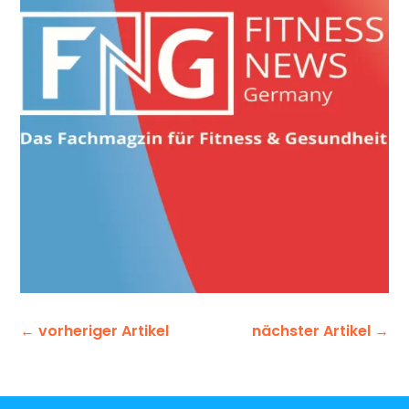
←
vorheriger Artikel
nächster Artikel
→