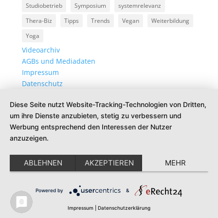
Studiobetrieb
Symposium
systemrelevanz
Thera-Biz
Tipps
Trends
Vegan
Weiterbildung
Yoga
Videoarchiv
AGBs und Mediadaten
Impressum
Datenschutz
Diese Seite nutzt Website-Tracking-Technologien von Dritten,
um ihre Dienste anzubieten, stetig zu verbessern und
Werbung entsprechend den Interessen der Nutzer
anzuzeigen.
ABLEHNEN
AKZEPTIEREN
MEHR
Powered by
&
Impressum
|
Datenschutzerklärung