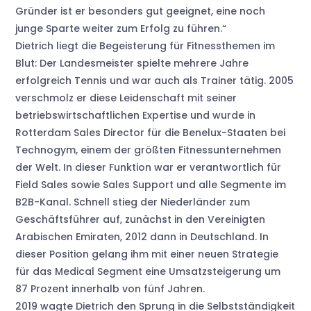
Gründer ist er besonders gut geeignet, eine noch
junge Sparte weiter zum Erfolg zu führen.“
Dietrich liegt die Begeisterung für Fitnessthemen im
Blut: Der Landesmeister spielte mehrere Jahre
erfolgreich Tennis und war auch als Trainer tätig. 2005
verschmolz er diese Leidenschaft mit seiner
betriebswirtschaftlichen Expertise und wurde in
Rotterdam Sales Director für die Benelux-Staaten bei
Technogym, einem der größten Fitnessunternehmen
der Welt. In dieser Funktion war er verantwortlich für
Field Sales sowie Sales Support und alle Segmente im
B2B-Kanal. Schnell stieg der Niederländer zum
Geschäftsführer auf, zunächst in den Vereinigten
Arabischen Emiraten, 2012 dann in Deutschland. In
dieser Position gelang ihm mit einer neuen Strategie
für das Medical Segment eine Umsatzsteigerung um
87 Prozent innerhalb von fünf Jahren.
2019 wagte Dietrich den Sprung in die Selbstständigkeit