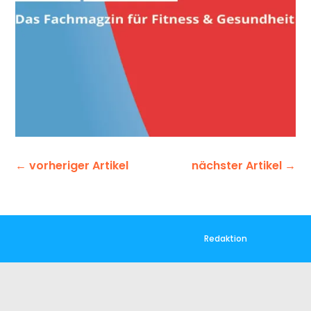
←
vorheriger Artikel
nächster Artikel
→
Redaktion