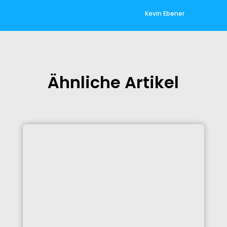
Kevin Ebener
Ähnliche Artikel