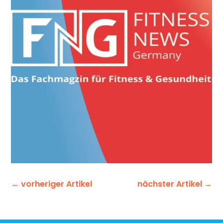
←
vorheriger Artikel
nächster Artikel
→