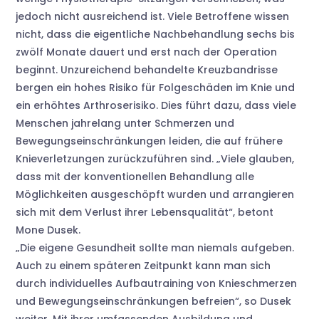
jedoch nicht ausreichend ist. Viele Betroffene wissen
nicht, dass die eigentliche Nachbehandlung sechs bis
zwölf Monate dauert und erst nach der Operation
beginnt. Unzureichend behandelte Kreuzbandrisse
bergen ein hohes Risiko für Folgeschäden im Knie und
ein erhöhtes Arthroserisiko. Dies führt dazu, dass viele
Menschen jahrelang unter Schmerzen und
Bewegungseinschränkungen leiden, die auf frühere
Knieverletzungen zurückzuführen sind. „Viele glauben,
dass mit der konventionellen Behandlung alle
Möglichkeiten ausgeschöpft wurden und arrangieren
sich mit dem Verlust ihrer Lebensqualität“, betont
Mone Dusek.
„Die eigene Gesundheit sollte man niemals aufgeben.
Auch zu einem späteren Zeitpunkt kann man sich
durch individuelles Aufbautraining von Knieschmerzen
und Bewegungseinschränkungen befreien“, so Dusek
weiter. Mit ihrer umfassenden Ausbildung und