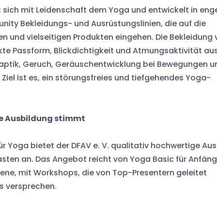
ich mit Leidenschaft dem Yoga und entwickelt in eng
y Bekleidungs- und Ausrüstungslinien, die auf die
n und vielseitigen Produkten eingehen. Die Bekleidung
kte Passform, Blickdichtigkeit und Atmungsaktivität aus
aptik, Geruch, Geräuschentwicklung bei Bewegungen u
Ziel ist es, ein störungsfreies und tiefgehendes Yoga-
e Ausbildung stimmt
r Yoga bietet der DFAV e. V. qualitativ hochwertige Aus
sten an. Das Angebot reicht von Yoga Basic für Anfäng
tene, mit Workshops, die von Top-Presentern geleitet
is versprechen.