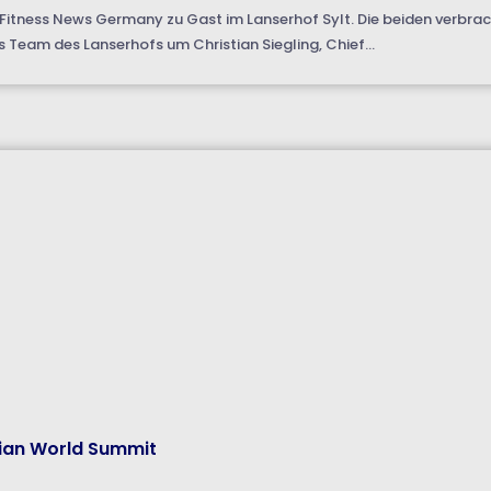
 Fitness News Germany zu Gast im Lanserhof Sylt. Die beiden verbrach
s Team des Lanserhofs um Christian Siegling, Chief...
rian World Summit