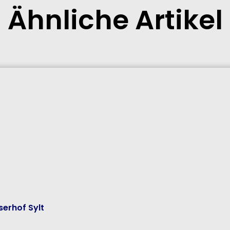
Ähnliche Artikel
erhof Sylt