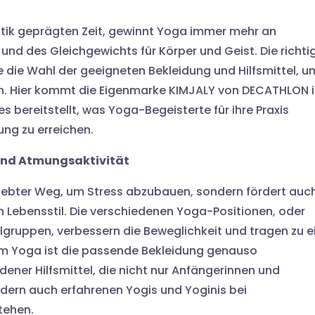
ektik geprägten Zeit, gewinnt Yoga immer mehr an
nd des Gleichgewichts für Körper und Geist. Die richti
ie die Wahl der geeigneten Bekleidung und Hilfsmittel, u
en. Hier kommt die Eigenmarke KIMJALY von DECATHLON 
es bereitstellt, was Yoga-Begeisterte für ihre Praxis
ng zu erreichen.
 und Atmungsaktivität
beliebter Weg, um Stress abzubauen, sondern fördert auc
Lebensstil. Die verschiedenen Yoga-Positionen, oder
gruppen, verbessern die Beweglichkeit und tragen zu e
am Yoga ist die passende Bekleidung genauso
ener Hilfsmittel, die nicht nur Anfängerinnen und
ndern auch erfahrenen Yogis und Yoginis bei
tehen.