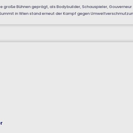
e große Bühnen geprägt, als Bodybuilder, Schauspieler, Gouverneur 
d Summit in Wien stand erneut der Kampf gegen Umweltverschmutzung
er