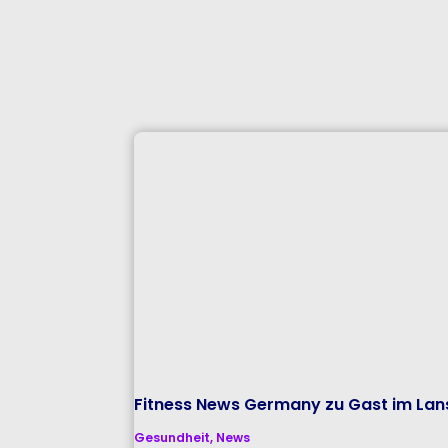
Fitness News Germany zu Gast im Lans
Gesundheit
,
News