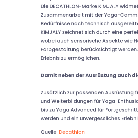
Die DECATHLON-Marke KIMJALY widmet s
Zusammenarbeit mit der Yoga-Communit
Bedürfnisse nach technisch ausgereifte
KIMJALY zeichnet sich durch eine perfe
wobei auch sensorische Aspekte wie H
Farbgestaltung berücksichtigt werden. 
Erlebnis zu ermöglichen.
Damit neben der Ausrüstung auch di
Zusätzlich zur passenden Ausrüstung fü
und Weiterbildungen für Yoga-Enthusia
bis zu Yoga Advanced für Fortgeschrit
werden und ein unvergessliches Erlebn
Quelle:
Decathlon