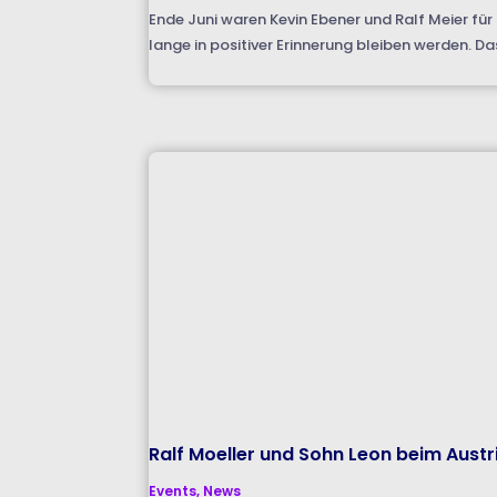
Ende Juni waren Kevin Ebener und Ralf Meier für
lange in positiver Erinnerung bleiben werden. Da
Ralf Moeller und Sohn Leon beim Aust
Events
,
News