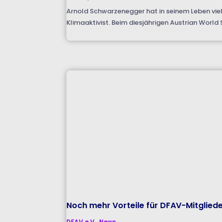
Arnold Schwarzenegger hat in seinem Leben viel
Klimaaktivist. Beim diesjährigen Austrian Worl
Noch mehr Vorteile für DFAV-Mitglied
DFAV e.V.
,
News