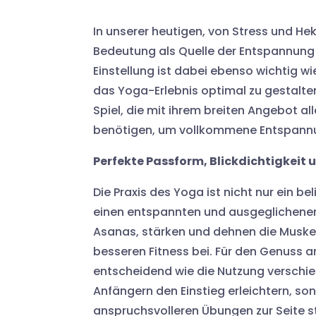
In unserer heutigen, von Stress und H
Bedeutung als Quelle der Entspannung u
Einstellung ist dabei ebenso wichtig w
das Yoga-Erlebnis optimal zu gestalt
Spiel, die mit ihrem breiten Angebot all
benötigen, um vollkommene Entspannu
Perfekte Passform, Blickdichtigkeit
Die Praxis des Yoga ist nicht nur ein 
einen entspannten und ausgeglichenen 
Asanas, stärken und dehnen die Muskel
besseren Fitness bei. Für den Genuss 
entscheidend wie die Nutzung verschied
Anfängern den Einstieg erleichtern, so
anspruchsvolleren Übungen zur Seite s