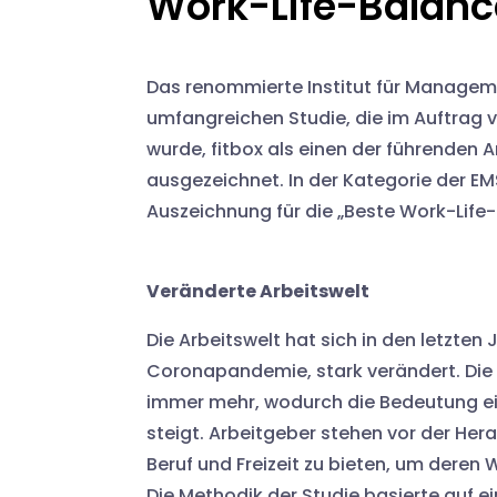
Work-Life-Balanc
Das renommierte Institut für Managem
umfangreichen Studie, die im Auftrag
wurde, fitbox als einen der führenden 
ausgezeichnet. In der Kategorie der EM
Auszeichnung für die „Beste Work-Life
Veränderte Arbeitswelt
Die Arbeitswelt hat sich in den letzte
Coronapandemie, stark verändert. Die
immer mehr, wodurch die Bedeutung ei
steigt. Arbeitgeber stehen vor der Her
Beruf und Freizeit zu bieten, um deren
Die Methodik der Studie basierte auf e