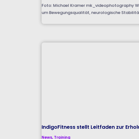
Foto: Michael Kramer mk_videophotography Was
um Bewegungsqualität, neurologische Stabilität
IndigoFitness stellt Leitfaden zur Erho
News
,
Training