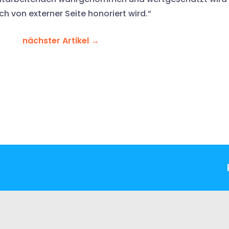
h von externer Seite honoriert wird.“
nächster Artikel
→