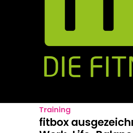
Training
fitbox ausgezeich