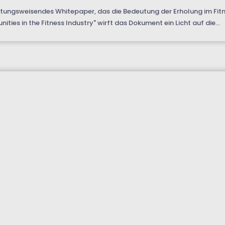
htungsweisendes Whitepaper, das die Bedeutung der Erholung im Fitne
ties in the Fitness Industry" wirft das Dokument ein Licht auf die...