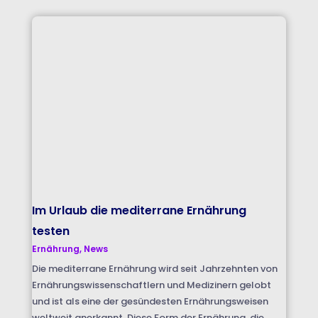
Im Urlaub die mediterrane Ernährung
testen
Ernährung
,
News
Die mediterrane Ernährung wird seit Jahrzehnten von
Ernährungswissenschaftlern und Medizinern gelobt
und ist als eine der gesündesten Ernährungsweisen
weltweit anerkannt. Diese Form der Ernährung, die