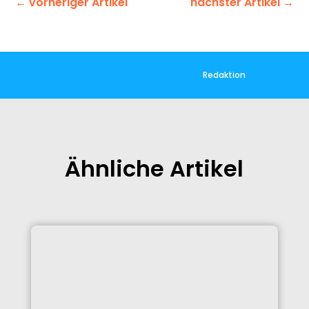
←
vorheriger Artikel
nächster Artikel
→
Redaktion
Ähnliche Artikel