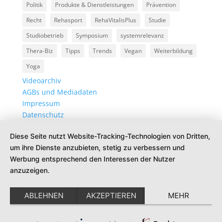
Politik
Produkte & Dienstleistungen
Prävention
Recht
Rehasport
RehaVitalisPlus
Studie
Studiobetrieb
Symposium
systemrelevanz
Thera-Biz
Tipps
Trends
Vegan
Weiterbildung
Yoga
Videoarchiv
AGBs und Mediadaten
Impressum
Datenschutz
Diese Seite nutzt Website-Tracking-Technologien von Dritten,
um ihre Dienste anzubieten, stetig zu verbessern und
Werbung entsprechend den Interessen der Nutzer
anzuzeigen.
ABLEHNEN
AKZEPTIEREN
MEHR