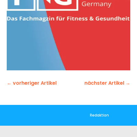
←
vorheriger Artikel
nächster Artikel
→
Redaktion