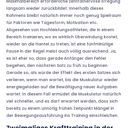
Maximalbereich erforderliche zentralnervöse Erregung
langsam wieder zurückbildet. Innerhalb dieses
Rahmens bleibt natürlich immer noch genug Spielraum
für Faktoren wie Tagesform, Motivation etc.
Abgesehen von Hochleistungsathleten, die in einem
Bereich trainieren, wo es wirklich Überwindung kostet,
wieder an die Hantel zu treten, ist eine fünfminütige
Pause in der Regel meist auch völlig ausreichend. Ja,
es ist eher so, dass gerade Anfänger den Fehler
begehen, den nächsten Satz zu früh zu beginnen.
Gerade so, als würde der Effekt des ersten Satzes sich
verlieren, wenn man wartet, bis die Muskulatur wieder
energiegeladen auf die Bewältigung neuer Aufgaben
wartet. In diesem Fall ermüdet die Muskulatur natürlich
viel schneller, und es darf erwartet werden, dass sich
bereits zu einem unnötig frühen Zeitpunkt Mängel in
der Bewegungsausführung ins Training einschleichen.