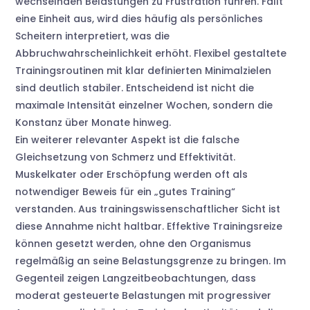
wechselnden Belastungen zu Frustration führen. Fällt
eine Einheit aus, wird dies häufig als persönliches
Scheitern interpretiert, was die
Abbruchwahrscheinlichkeit erhöht. Flexibel gestaltete
Trainingsroutinen mit klar definierten Minimalzielen
sind deutlich stabiler. Entscheidend ist nicht die
maximale Intensität einzelner Wochen, sondern die
Konstanz über Monate hinweg.
Ein weiterer relevanter Aspekt ist die falsche
Gleichsetzung von Schmerz und Effektivität.
Muskelkater oder Erschöpfung werden oft als
notwendiger Beweis für ein „gutes Training“
verstanden. Aus trainingswissenschaftlicher Sicht ist
diese Annahme nicht haltbar. Effektive Trainingsreize
können gesetzt werden, ohne den Organismus
regelmäßig an seine Belastungsgrenze zu bringen. Im
Gegenteil zeigen Langzeitbeobachtungen, dass
moderat gesteuerte Belastungen mit progressiver