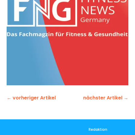
←
vorheriger Artikel
nächster Artikel
→
Redaktion