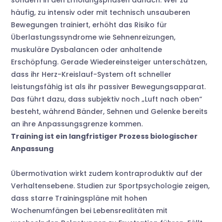
sondern in den Erholungsphasen danach. Wer zu
häufig, zu intensiv oder mit technisch unsauberen
Bewegungen trainiert, erhöht das Risiko für
Überlastungssyndrome wie Sehnenreizungen,
muskuläre Dysbalancen oder anhaltende
Erschöpfung. Gerade Wiedereinsteiger unterschätzen,
dass ihr Herz-Kreislauf-System oft schneller
leistungsfähig ist als ihr passiver Bewegungsapparat.
Das führt dazu, dass subjektiv noch „Luft nach oben“
besteht, während Bänder, Sehnen und Gelenke bereits
an ihre Anpassungsgrenze kommen.
Training ist ein langfristiger Prozess biologischer
Anpassung
Übermotivation wirkt zudem kontraproduktiv auf der
Verhaltensebene. Studien zur Sportpsychologie zeigen,
dass starre Trainingspläne mit hohen
Wochenumfängen bei Lebensrealitäten mit