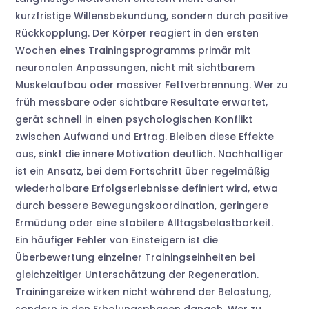
kurzfristige Willensbekundung, sondern durch positive
Rückkopplung. Der Körper reagiert in den ersten
Wochen eines Trainingsprogramms primär mit
neuronalen Anpassungen, nicht mit sichtbarem
Muskelaufbau oder massiver Fettverbrennung. Wer zu
früh messbare oder sichtbare Resultate erwartet,
gerät schnell in einen psychologischen Konflikt
zwischen Aufwand und Ertrag. Bleiben diese Effekte
aus, sinkt die innere Motivation deutlich. Nachhaltiger
ist ein Ansatz, bei dem Fortschritt über regelmäßig
wiederholbare Erfolgserlebnisse definiert wird, etwa
durch bessere Bewegungskoordination, geringere
Ermüdung oder eine stabilere Alltagsbelastbarkeit.
Ein häufiger Fehler von Einsteigern ist die
Überbewertung einzelner Trainingseinheiten bei
gleichzeitiger Unterschätzung der Regeneration.
Trainingsreize wirken nicht während der Belastung,