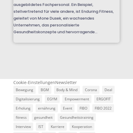
ausgebildetes Fachpersonal. Ein Beispiel,
stellvertretend für viele andere, ist Enduring Fitness,
geleitet von Mone Dusek, ein wachsendes
Unternehmen, das personalisierte
Gesundheitskonzepte und hervorragende...
Cookie-Einstellungen
Newsletter
Bewegung
BGM
Body & Mind
Corona
Deal
Digitalisierung
EGYM
Empowerment
ERGOFIT
Erholung
ernährung
Event
FIBO
FIBO 2022
fitness
gesundheit
Gesundheitstraining
Interview
IST
Karriere
Kooperation