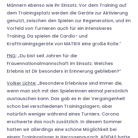
Männern ebenso wie ihr Einsatz. Vor dem Training auf
dem Trainingsplatz werden die Geräte zur Aktivierung
genutzt, zwischen den Spielen zur Regeneration, und im
Vorfeld von Turnieren auch für ein intensiveres
Training. Da spielen die Cardio- und
Krafttrainingsgeräte von MATRIX eine große Rolle.“
FNG
: „Du bist seit Jahren für die
Frauennationalmannschaft im Einsatz. Welches
Erlebnis ist Dir besonders in Erinnerung geblieben?“
Volker Lichte:
„Besondere Erlebnisse sind immer die,
wenn man sich mit den Spielerinnen einmal persönlich
austauschen kann. Das gab es in der Vergangenheit
schon bei verschiedenen Trainingslagern, aber
natürlich weniger während eines Turniers. Corona
erschwerte das noch zusätzlich. In diesem Sommer
hatten wir allerdings eine schöne Möglichkeit bei
einem Trainingslager in Herzogenaurach. ADIDAS hatte