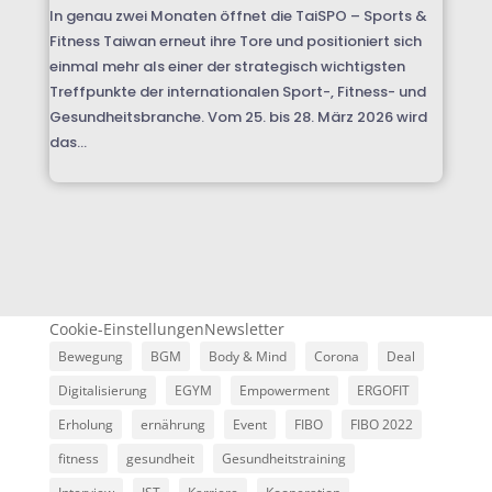
In genau zwei Monaten öffnet die TaiSPO – Sports &
Fitness Taiwan erneut ihre Tore und positioniert sich
einmal mehr als einer der strategisch wichtigsten
Treffpunkte der internationalen Sport-, Fitness- und
Gesundheitsbranche. Vom 25. bis 28. März 2026 wird
das...
Cookie-Einstellungen
Newsletter
Bewegung
BGM
Body & Mind
Corona
Deal
Digitalisierung
EGYM
Empowerment
ERGOFIT
Erholung
ernährung
Event
FIBO
FIBO 2022
fitness
gesundheit
Gesundheitstraining