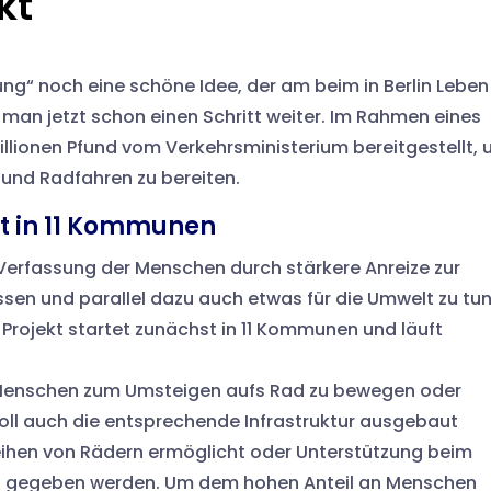
kt
ng“ noch eine schöne Idee, der am beim in Berlin Leben
t man jetzt schon einen Schritt weiter. Im Rahmen eines
Millionen Pfund vom Verkehrsministerium bereitgestellt,
nd Radfahren zu bereiten.
st in 11 Kommunen
ge Verfassung der Menschen durch stärkere Anreize zur
ssen und parallel dazu auch etwas für die Umwelt zu tu
 Projekt startet zunächst in 11 Kommunen und läuft
e Menschen zum Umsteigen aufs Rad zu bewegen oder
oll auch die entsprechende Infrastruktur ausgebaut
eihen von Rädern ermöglicht oder Unterstützung beim
 gegeben werden. Um dem hohen Anteil an Menschen