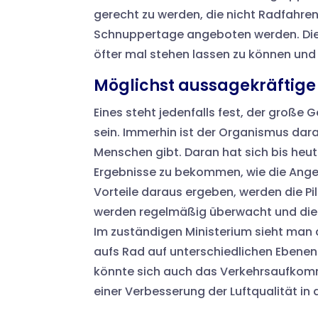
gerecht zu werden, die nicht Radfahre
Schnuppertage angeboten werden. Die
öfter mal stehen lassen zu können und
Möglichst aussagekräftige
Eines steht jedenfalls fest, der große
sein. Immerhin ist der Organismus dar
Menschen gibt. Daran hat sich bis heu
Ergebnisse zu bekommen, wie die An
Vorteile daraus ergeben, werden die Pi
werden regelmäßig überwacht und die
Im zuständigen Ministerium sieht man 
aufs Rad auf unterschiedlichen Ebenen.
könnte sich auch das Verkehrsaufkomm
einer Verbesserung der Luftqualität i