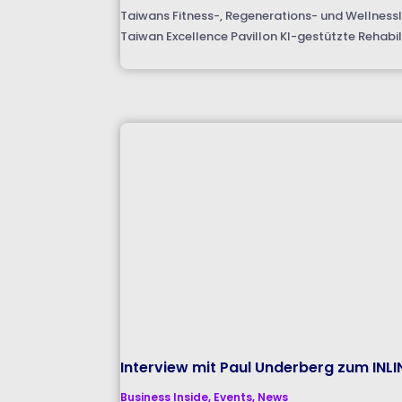
Taiwans Fitness-, Regenerations- und WellnessI
Taiwan Excellence Pavillon KI-gestützte Rehabil
Interview mit Paul Underberg zum INL
Business Inside
,
Events
,
News