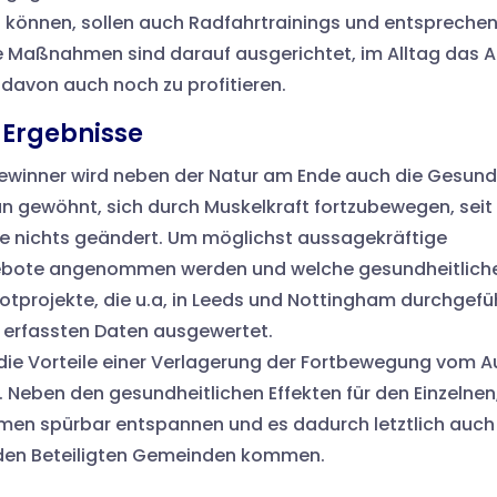
n können, sollen auch Radfahrtrainings und entspreche
 Maßnahmen sind darauf ausgerichtet, im Alltag das 
 davon auch noch zu profitieren.
 Ergebnisse
 Gewinner wird neben der Natur am Ende auch die Gesund
an gewöhnt, sich durch Muskelkraft fortzubewegen, seit
te nichts geändert. Um möglichst aussagekräftige
gebote angenommen werden und welche gesundheitlich
lotprojekte, die u.a, in Leeds und Nottingham durchgefü
 erfassten Daten ausgewertet.
die Vorteile einer Verlagerung der Fortbewegung vom A
 Neben den gesundheitlichen Effekten für den Einzelnen
en spürbar entspannen und es dadurch letztlich auch
n den Beteiligten Gemeinden kommen.