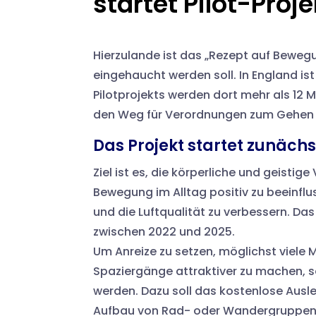
startet Pilot-Proje
Hierzulande ist das „Rezept auf Bewegu
eingehaucht werden soll. In England is
Pilotprojekts werden dort mehr als 12 
den Weg für Verordnungen zum Gehen u
Das Projekt startet zunäch
Ziel ist es, die körperliche und geisti
Bewegung im Alltag positiv zu beeinflu
und die Luftqualität zu verbessern. Das
zwischen 2022 und 2025.
Um Anreize zu setzen, möglichst viel
Spaziergänge attraktiver zu machen, s
werden. Dazu soll das kostenlose Ausl
Aufbau von Rad- oder Wandergruppen