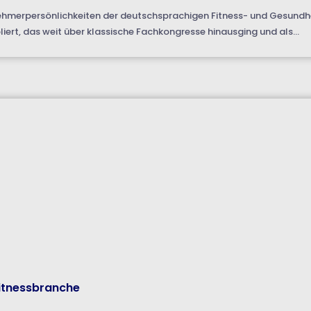
ehmerpersönlichkeiten der deutschsprachigen Fitness- und Gesundhe
iert, das weit über klassische Fachkongresse hinausging und als...
Fitnessbranche