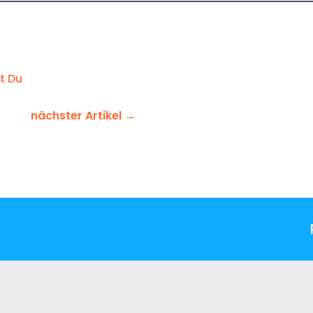
t Du
nächster Artikel
→