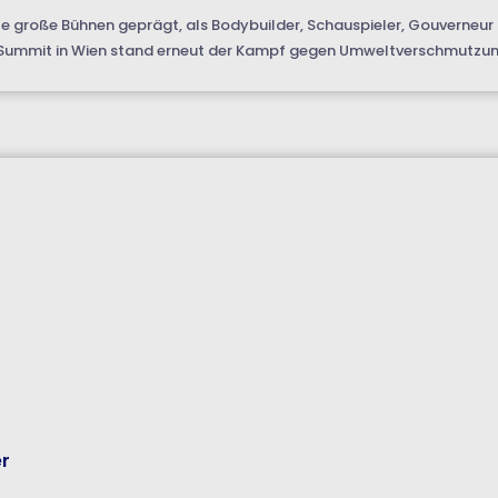
e große Bühnen geprägt, als Bodybuilder, Schauspieler, Gouverneur 
d Summit in Wien stand erneut der Kampf gegen Umweltverschmutzung
er