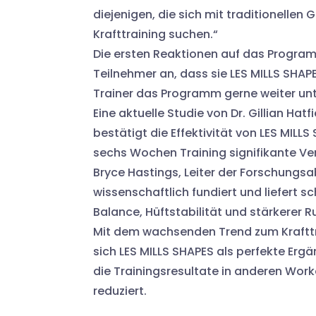
diejenigen, die sich mit traditionellen
Krafttraining suchen.“
Die ersten Reaktionen auf das Progra
Teilnehmer an, dass sie LES MILLS SH
Trainer das Programm gerne weiter unt
Eine aktuelle Studie von Dr. Gillian Hat
bestätigt die Effektivität von LES MILL
sechs Wochen Training signifikante Ve
Bryce Hastings, Leiter der Forschungsab
wissenschaftlich fundiert und liefert s
Balance, Hüftstabilität und stärkerer 
Mit dem wachsenden Trend zum Krafttra
sich LES MILLS SHAPES als perfekte Erg
die Trainingsresultate in anderen Work
reduziert.