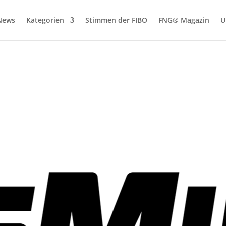
News
Kategorien
Stimmen der FIBO
FNG® Magazin
U