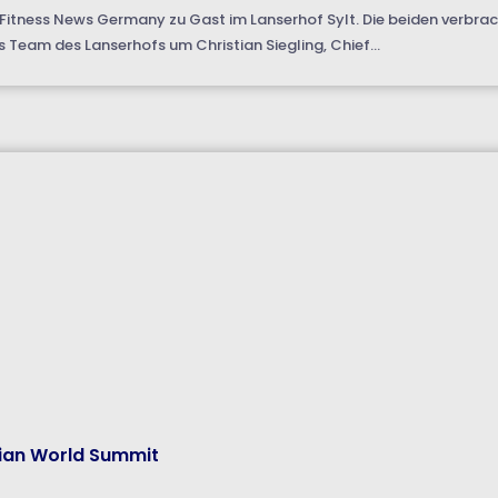
 Fitness News Germany zu Gast im Lanserhof Sylt. Die beiden verbrach
s Team des Lanserhofs um Christian Siegling, Chief...
rian World Summit