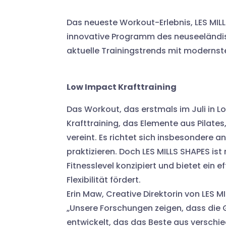
Das neueste Workout-Erlebnis, LES MILL
innovative Programm des neuseeländis
aktuelle Trainingstrends mit modernst
Low Impact Krafttraining
Das Workout, das erstmals im Juli in Lo
Krafttraining, das Elemente aus Pilates
vereint. Es richtet sich insbesondere 
praktizieren. Doch LES MILLS SHAPES ist n
Fitnesslevel konzipiert und bietet ein 
Flexibilität fördert.
Erin Maw, Creative Direktorin von LES M
„Unsere Forschungen zeigen, dass die G
entwickelt, das das Beste aus verschie