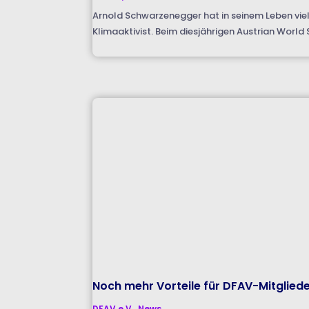
Arnold Schwarzenegger hat in seinem Leben viel
Klimaaktivist. Beim diesjährigen Austrian Worl
Noch mehr Vorteile für DFAV-Mitglied
DFAV e.V.
,
News