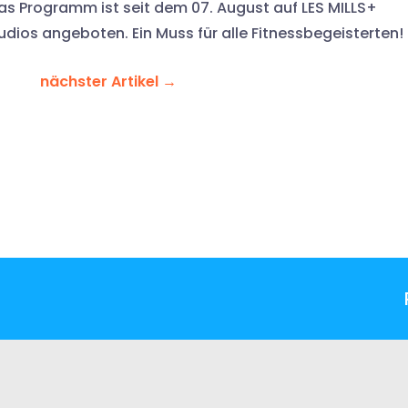
 Das Programm ist seit dem 07. August auf LES MILLS+
udios angeboten. Ein Muss für alle Fitnessbegeisterten!
nächster Artikel
→