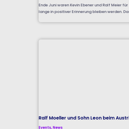
Ende Juni waren Kevin Ebener und Ralf Meier für
lange in positiver Erinnerung bleiben werden. Da
Ralf Moeller und Sohn Leon beim Aust
Events
,
News