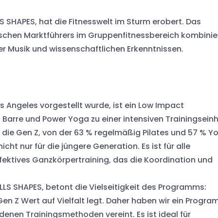
S SHAPES, hat die Fitnesswelt im Sturm erobert. Das
chen Marktführers im Gruppenfitnessbereich kombinie
er Musik und wissenschaftlichen Erkenntnissen.
s Angeles vorgestellt wurde, ist ein Low Impact
, Barre und Power Yoga zu einer intensiven Trainingseinh
an die Gen Z, von der 63 % regelmäßig Pilates und 57 % Y
icht nur für die jüngere Generation. Es ist für alle
effektives Ganzkörpertraining, das die Koordination und
ILLS SHAPES, betont die Vielseitigkeit des Programms:
en Z Wert auf Vielfalt legt. Daher haben wir ein Progr
denen Trainingsmethoden vereint. Es ist ideal für