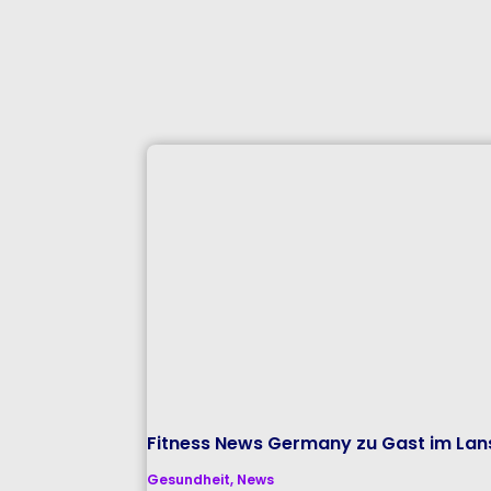
Fitness News Germany zu Gast im Lans
Gesundheit
,
News