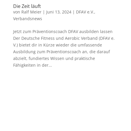
Die Zeit läuft
von
Ralf Meier
|
Juni 13, 2024
|
DFAV e.V.
,
Verbandsnews
Jetzt zum Präventionscoach DFAV ausbilden lassen
Der Deutsche Fitness und Aerobic Verband (DFAV e.
V.) bietet dir in Kürze wieder die umfassende
Ausbildung zum Präventionscoach an, die darauf
abzielt, fundiertes Wissen und praktische
Fähigkeiten in der...