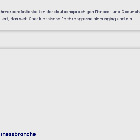
ehmerpersönlichkeiten der deutschsprachigen Fitness- und Gesundhe
iert, das weit über klassische Fachkongresse hinausging und als...
Fitnessbranche