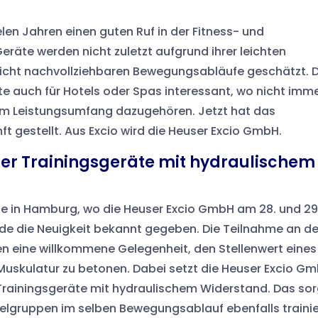
len Jahren einen guten Ruf in der Fitness- und
räte werden nicht zuletzt aufgrund ihrer leichten
leicht nachvollziehbaren Bewegungsabläufe geschätzt. 
te auch für Hotels oder Spas interessant, wo nicht imm
 Leistungsumfang dazugehören. Jetzt hat das
t gestellt. Aus Excio wird die Heuser Excio GmbH.
her Trainingsgeräte mit hydraulischem
 in Hamburg, wo die Heuser Excio GmbH am 28. und 29
rde die Neuigkeit bekannt gegeben. Die Teilnahme an de
n eine willkommene Gelegenheit, den Stellenwert eines
 Muskulatur zu betonen. Dabei setzt die Heuser Excio G
Trainingsgeräte mit hydraulischem Widerstand. Das sor
elgruppen im selben Bewegungsablauf ebenfalls trainie