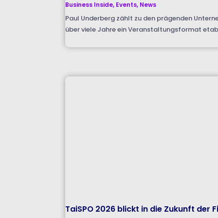
Business Inside
,
Events
,
News
Paul Underberg zählt zu den prägenden Untern
über viele Jahre ein Veranstaltungsformat etabl
TaiSPO 2026 blickt in die Zukunft der 