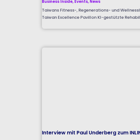
Business Inside
,
Events
,
News
Taiwans Fitness-, Regenerations- und WellnessI
Taiwan Excellence Pavillon KI-gestützte Rehabil
Interview mit Paul Underberg zum INL