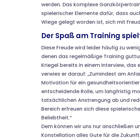
werden. Das komplexe Ganzkörpertraini
spielerischer Elemente dafür, dass au
Wiege gelegt worden ist, sich mit Freu
Der Spaß am Training spiel
Diese Freude wird leider häufig zu wen
denen das regelmäßige Training guttun
Kriegel bereits in einem Interview, da
verwies er darauf: „Zumindest am Anfan
Motivation für ein gesundheitsorientier
entscheidende Rolle, um langfristig mot
tatsächlichen Anstrengung ab und red
Bereich erfreuen sich diese spieleris
Beliebtheit.“
Dem können wir uns nur anschließen u
Konstellation alles Gute für die Zukunft