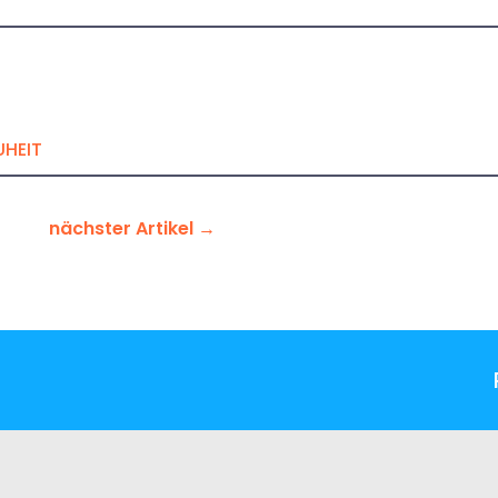
UHEIT
nächster Artikel
→