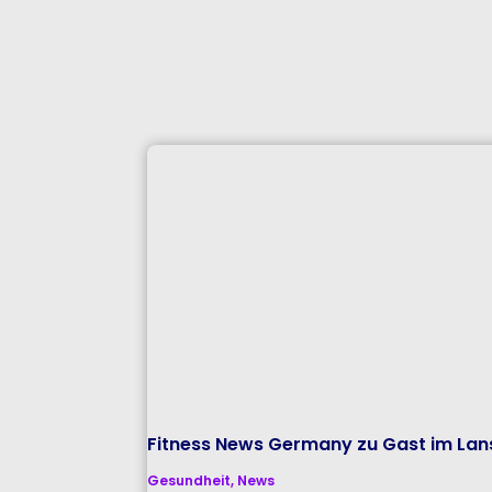
Fitness News Germany zu Gast im Lans
Gesundheit
,
News