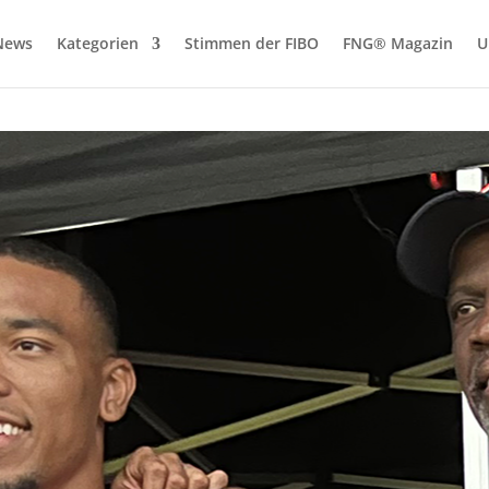
News
Kategorien
Stimmen der FIBO
FNG® Magazin
U