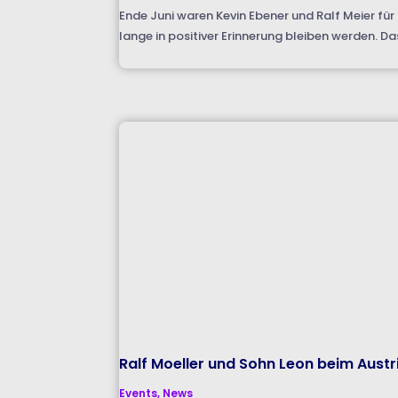
Ende Juni waren Kevin Ebener und Ralf Meier für
lange in positiver Erinnerung bleiben werden. Da
Ralf Moeller und Sohn Leon beim Aust
Events
,
News