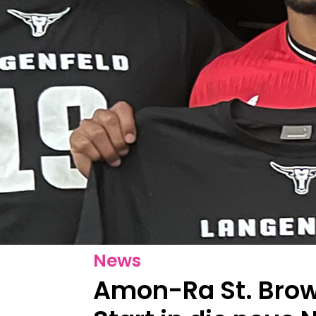
News
Amon-Ra St. Bro