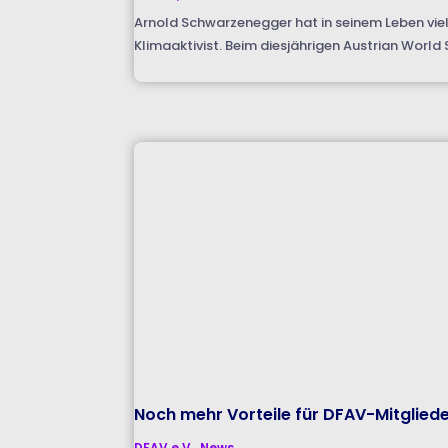
Arnold Schwarzenegger hat in seinem Leben viel
Klimaaktivist. Beim diesjährigen Austrian Worl
Noch mehr Vorteile für DFAV-Mitglied
DFAV e.V.
,
News