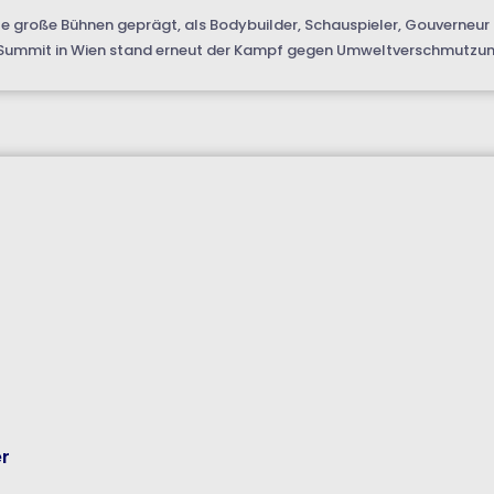
e große Bühnen geprägt, als Bodybuilder, Schauspieler, Gouverneur 
d Summit in Wien stand erneut der Kampf gegen Umweltverschmutzung
er