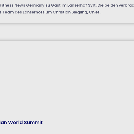
 Fitness News Germany zu Gast im Lanserhof Sylt. Die beiden verbrach
s Team des Lanserhofs um Christian Siegling, Chief...
rian World Summit