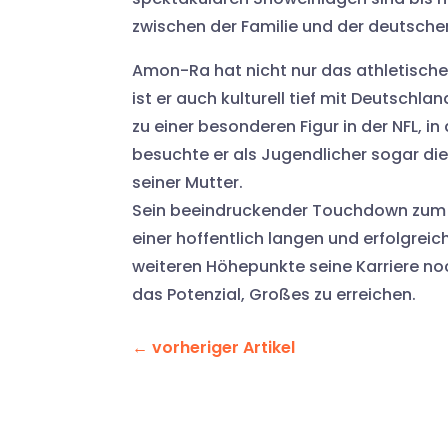
zwischen der Familie und der deutsch
Amon-Ra hat nicht nur das athletische
ist er auch kulturell tief mit Deutschl
zu einer besonderen Figur in der NFL, in
besuchte er als Jugendlicher sogar di
seiner Mutter.
Sein beeindruckender Touchdown zum Sai
einer hoffentlich langen und erfolgreic
weiteren Höhepunkte seine Karriere noch
das Potenzial, Großes zu erreichen.
←
vorheriger Artikel