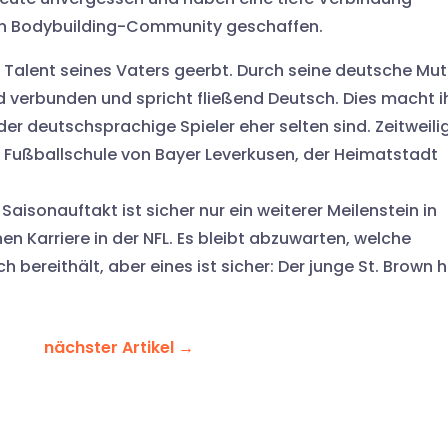
en Bodybuilding-Community geschaffen.
 Talent seines Vaters geerbt. Durch seine deutsche Mut
and verbunden und spricht fließend Deutsch. Dies macht i
 der deutschsprachige Spieler eher selten sind. Zeitweili
e Fußballschule von Bayer Leverkusen, der Heimatstadt
sonauftakt ist sicher nur ein weiterer Meilenstein in
hen Karriere in der NFL. Es bleibt abzuwarten, welche
 bereithält, aber eines ist sicher: Der junge St. Brown 
nächster Artikel
→