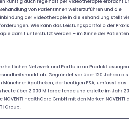
en künftig auch regelhaft per Videotherapie erbracht u
Behandlung von PatientInnen weiterzuführen und die
inbindung der Videotherapie in die Behandlung stellt vi
orderungen. Wie kann das Leistungsportfolio der Praxi
apie damit unterstützt werden – im Sinne der Patienten
zheitlichen Netzwerk und Portfolio an Produktlösungen
sundheitsmarkt ab. Gegründet vor über 120 Jahren als
on Münchner Apotheken, der heutigen FSA, umfasst das
heute über 2.000 Mitarbeitende und erzielte im Jahr 2
 Die NOVENTI HealthCare GmbH mit den Marken NOVENTI 
TI Group.