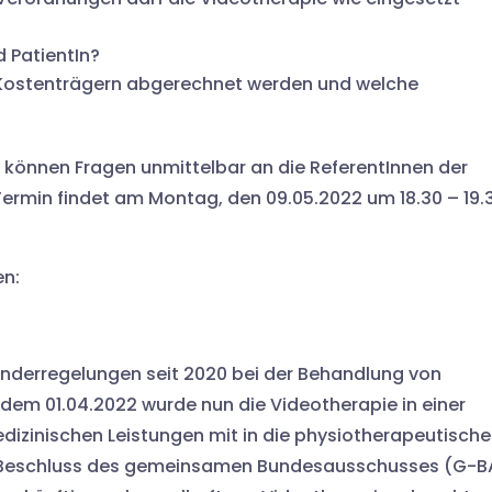
d PatientIn?
 Kostenträgern abgerechnet werden und welche
önnen Fragen unmittelbar an die ReferentInnen der
Termin findet am Montag, den 09.05.2022 um 18.30 – 19.
en:
onderregelungen seit 2020 bei der Behandlung von
t dem 01.04.2022 wurde nun die Videotherapie in einer
izinischen Leistungen mit in die physiotherapeutische
Beschluss des gemeinsamen Bundesausschusses (G-B