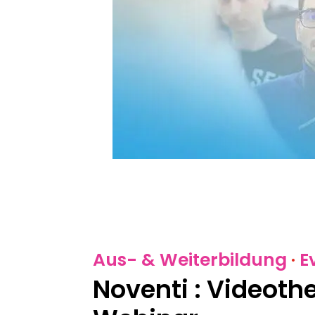
Aus- & Weiterbildung
·
E
Noventi : Videothe