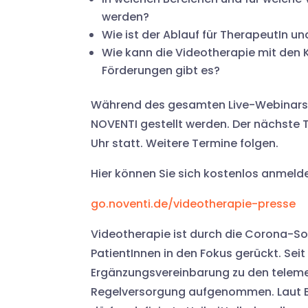
werden?
Wie ist der Ablauf für TherapeutIn un
Wie kann die Videotherapie mit den
Förderungen gibt es?
Während des gesamten Live-Webinars k
NOVENTI gestellt werden. Der nächste 
Uhr statt. Weitere Termine folgen.
Hier können Sie sich kostenlos anmeld
go.noventi.de/videotherapie-presse
Videotherapie ist durch die Corona-S
PatientInnen in den Fokus gerückt. Sei
Ergänzungsvereinbarung zu den telemed
Regelversorgung aufgenommen. Laut 