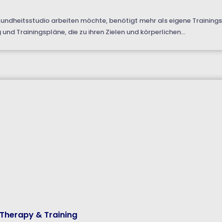
sundheitsstudio arbeiten möchte, benötigt mehr als eigene Trainings
nd Trainingspläne, die zu ihren Zielen und körperlichen...
 Therapy & Training