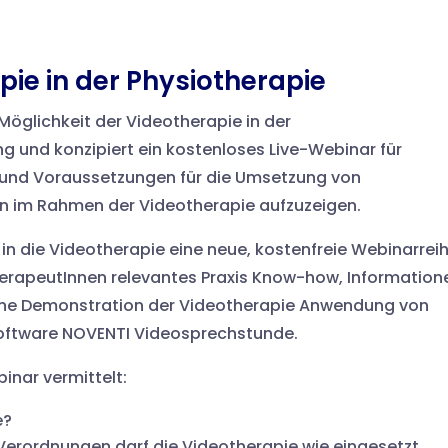
e in der Physiotherapie
Möglichkeit der Videotherapie in der
 und konzipiert ein kostenloses Live-Webinar für
 und Voraussetzungen für die Umsetzung von
n im Rahmen der Videotherapie aufzuzeigen.
 in die Videotherapie eine neue, kostenfreie Webinarrei
TherapeutInnen relevantes Praxis Know-how, Information
ine Demonstration der Videotherapie Anwendung von
 Software NOVENTI Videosprechstunde.
nar vermittelt:
e?
 Verordnungen darf die Videotherapie wie eingesetzt