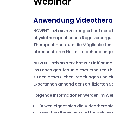
Webinar
Anwendung Videotherapi
NOVENTI azh srzh zrk reagiert auf neue 
physiotherapeutischen Regelversorgung
TherapeutInnen, um die Möglichkeiten
abrechenbaren Heilmittelbehandlunge
NOVENTI azh srzh zrk hat zur Einführung
ins Leben gerufen. In dieser erhalten 
zu den gesetzlichen Regelungen und e
ExpertInnen anhand der zertifizierten
Folgende Informationen werden im Webi
Für wen eignet sich die Videotherapi
In welchen Bereichen und für welche