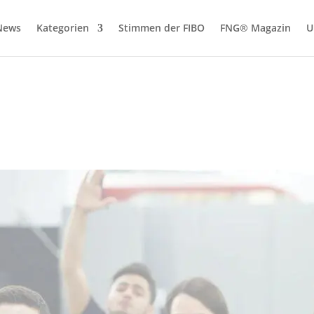
News
Kategorien
Stimmen der FIBO
FNG® Magazin
U