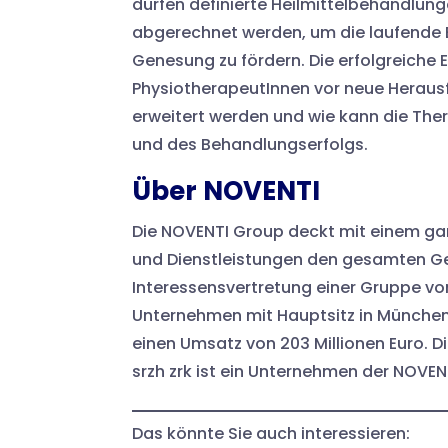
dürfen definierte Heilmittelbehandlung
abgerechnet werden, um die laufende 
Genesung zu fördern. Die erfolgreiche E
PhysiotherapeutInnen vor neue Herausf
erweitert werden und wie kann die Ther
und des Behandlungserfolgs.
Über NOVENTI
Die NOVENTI Group deckt mit einem gan
und Dienstleistungen den gesamten Ge
Interessensvertretung einer Gruppe v
Unternehmen mit Hauptsitz in München 
einen Umsatz von 203 Millionen Euro.
srzh zrk ist ein Unternehmen der NOVEN
Das könnte Sie auch interessieren: