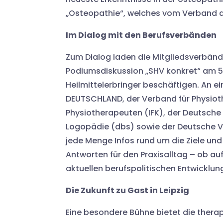
„Osteopathie“, welches vom Verband de
Im Dialog mit den Berufsverbänden
Zum Dialog laden die Mitgliedsverbänd
Podiumsdiskussion „SHV konkret“ am 5. 
Heilmittelerbringer beschäftigen. An
DEUTSCHLAND, der Verband für Physiot
Physiotherapeuten (IFK), der Deutsch
Logopädie (dbs) sowie der Deutsche V
jede Menge Infos rund um die Ziele un
Antworten für den Praxisalltag – ob a
aktuellen berufspolitischen Entwicklun
Die Zukunft zu Gast in Leipzig
Eine besondere Bühne bietet die thera