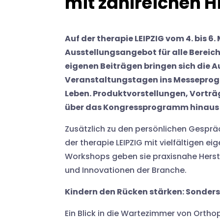
mit zahlreichen H
Auf der therapie LEIPZIG vom 4. bis 6
Ausstellungsangebot für alle Bereic
eigenen Beiträgen bringen sich die A
Veranstaltungstagen ins Messeprog
Leben. Produktvorstellungen, Vorträ
über das Kongressprogramm hinaus 
Zusätzlich zu den persönlichen Gespr
der therapie LEIPZIG mit vielfältigen e
Workshops geben sie praxisnahe Herste
und Innovationen der Branche.
Kindern den Rücken stärken: Sonder
Ein Blick in die Wartezimmer von Orth