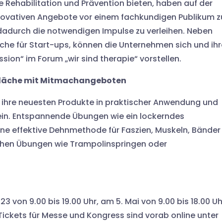
e Rehabilitation und Prävention bieten, haben auf der
nnovativen Angebote vor einem fachkundigen Publikum z
dadurch die notwendigen Impulse zu verleihen. Neben
he für Start-ups, können die Unternehmen sich und ihr
sion“ im Forum „wir sind therapie“ vorstellen.
onsfläche mit Mitmachangeboten
r ihre neuesten Produkte in praktischer Anwendung und
ein. Entspannende Übungen wie ein lockerndes
ine effektive Dehnmethode für Faszien, Muskeln, Bänder
ichen Übungen wie Trampolinspringen oder
23 von 9.00 bis 19.00 Uhr, am 5. Mai von 9.00 bis 18.00 Uh
 Tickets für Messe und Kongress sind vorab online unter