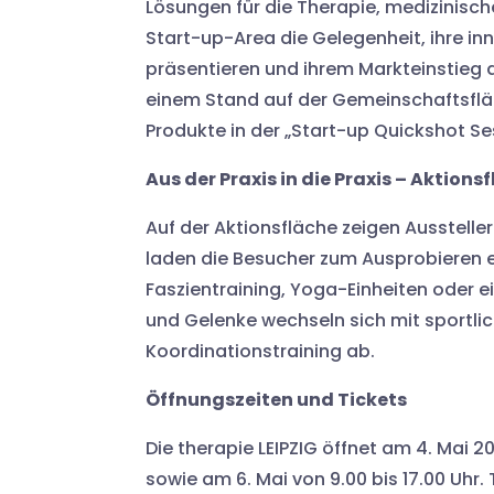
Lösungen für die Therapie, medizinisch
Start-up-Area die Gelegenheit, ihre i
präsentieren und ihrem Markteinstieg 
einem Stand auf der Gemeinschaftsfläc
Produkte in der „Start-up Quickshot Ses
Aus der Praxis in die Praxis – Akti
Auf der Aktionsfläche zeigen Ausstelle
laden die Besucher zum Ausprobieren 
Faszientraining, Yoga-Einheiten oder e
und Gelenke wechseln sich mit sportl
Koordinationstraining ab.
Öffnungszeiten und Tickets
Die therapie LEIPZIG öffnet am 4. Mai 20
sowie am 6. Mai von 9.00 bis 17.00 Uhr.