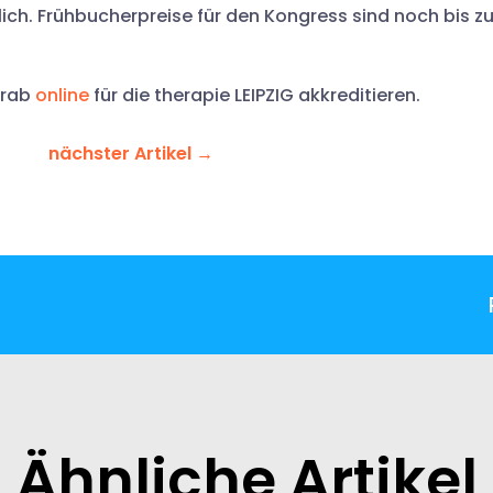
lich. Frühbucherpreise für den Kongress sind noch bis 
orab
online
für die therapie LEIPZIG akkreditieren.
nächster Artikel
→
Ähnliche Artikel