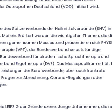
r Osteopathen Deutschland (VOD) initiiert wird.
e des Spitzenverbands der Heilmittelverbände (SHV) in
Mai ein. Erörtert werden die wichtigsten Themen, die d
 einem gemeinsamen Messestand präsentieren sich PHYS
herapie (VPT), der Bundesverband selbstständiger
e Bundesverband für akademische Sprachtherapie und
erband Ergotherapie (DVE). Das Messepublikum erhält 
d Leistungen der Berufsverbände, aber auch konkrete
uf Fragen zur Abrechnung, Corona-Regelungen oder
gen.
pie LEIPZIG der Gründerszene. Junge Unternehmen, die n