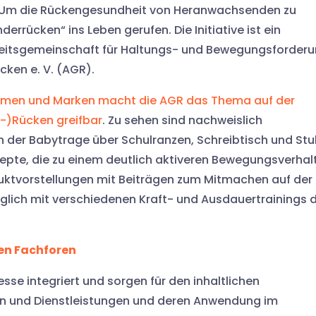
. Um die Rückengesundheit von Heranwachsenden zu
errücken“ ins Leben gerufen. Die Initiative ist ein
itsgemeinschaft für Haltungs- und Bewegungsforder
cken e. V. (AGR).
ehmen und Marken macht die AGR das Thema auf der
-)Rücken greifbar
. Zu sehen sind nachweislich
 der Babytrage über Schulranzen, Schreibtisch und Stu
zepte, die zu einem deutlich aktiveren Bewegungsverhal
uktvorstellungen mit Beiträgen zum Mitmachen auf der
glich mit verschiedenen Kraft- und Ausdauertrainings d
en Fachforen
sse integriert und sorgen für den inhaltlichen
n und Dienstleistungen und deren Anwendung im