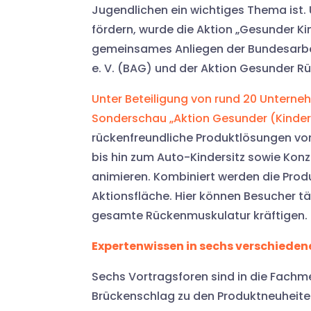
Jugendlichen ein wichtiges Thema ist
fördern, wurde die Aktion „Gesunder Kind
gemeinsames Anliegen der Bundesarbe
e. V. (BAG) und der Aktion Gesunder Rü
Unter Beteiligung von rund 20 Untern
Sonderschau „Aktion Gesunder (Kinder
rückenfreundliche Produktlösungen von
bis hin zum Auto-Kindersitz sowie Kon
animieren. Kombiniert werden die Prod
Aktionsfläche. Hier können Besucher tä
gesamte Rückenmuskulatur kräftigen.
Expertenwissen in sechs verschieden
Sechs Vortragsforen sind in die Fachme
Brückenschlag zu den Produktneuheite