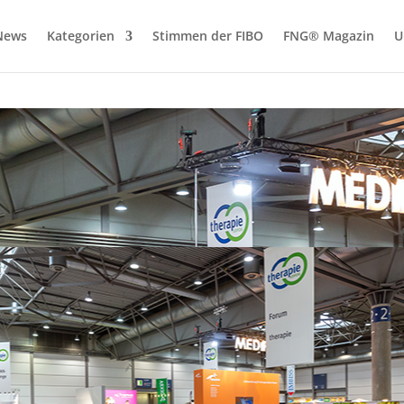
News
Kategorien
Stimmen der FIBO
FNG® Magazin
U