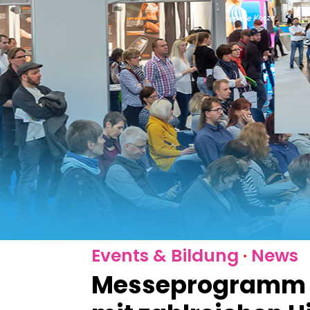
Events & Bildung
·
News
Messeprogramm de