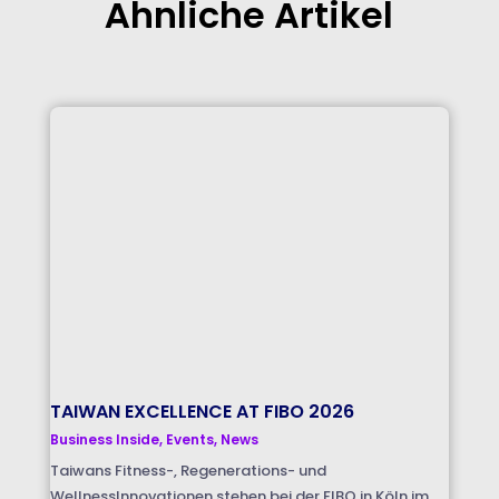
Ähnliche Artikel
TAIWAN EXCELLENCE AT FIBO 2026
Business Inside
,
Events
,
News
Taiwans Fitness-, Regenerations- und
WellnessInnovationen stehen bei der FIBO in Köln im