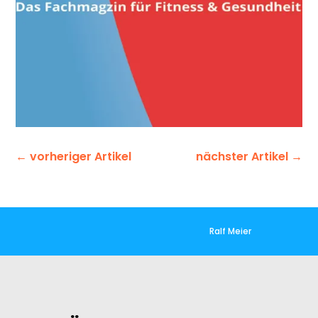
←
vorheriger Artikel
nächster Artikel
→
Ralf Meier