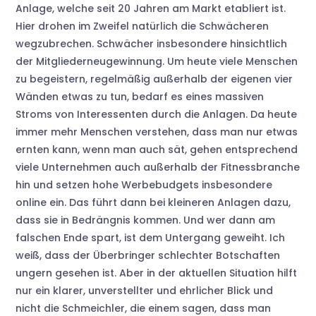
Anlage, welche seit 20 Jahren am Markt etabliert ist.
Hier drohen im Zweifel natürlich die Schwächeren
wegzubrechen. Schwächer insbesondere hinsichtlich
der Mitgliederneugewinnung. Um heute viele Menschen
zu begeistern, regelmäßig außerhalb der eigenen vier
Wänden etwas zu tun, bedarf es eines massiven
Stroms von Interessenten durch die Anlagen. Da heute
immer mehr Menschen verstehen, dass man nur etwas
ernten kann, wenn man auch sät, gehen entsprechend
viele Unternehmen auch außerhalb der Fitnessbranche
hin und setzen hohe Werbebudgets insbesondere
online ein. Das führt dann bei kleineren Anlagen dazu,
dass sie in Bedrängnis kommen. Und wer dann am
falschen Ende spart, ist dem Untergang geweiht. Ich
weiß, dass der Überbringer schlechter Botschaften
ungern gesehen ist. Aber in der aktuellen Situation hilft
nur ein klarer, unverstellter und ehrlicher Blick und
nicht die Schmeichler, die einem sagen, dass man