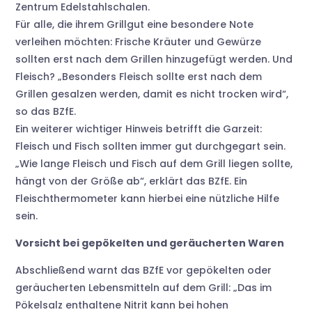
Zentrum Edelstahlschalen.
Für alle, die ihrem Grillgut eine besondere Note
verleihen möchten: Frische Kräuter und Gewürze
sollten erst nach dem Grillen hinzugefügt werden. Und
Fleisch? „Besonders Fleisch sollte erst nach dem
Grillen gesalzen werden, damit es nicht trocken wird“,
so das BZfE.
Ein weiterer wichtiger Hinweis betrifft die Garzeit:
Fleisch und Fisch sollten immer gut durchgegart sein.
„Wie lange Fleisch und Fisch auf dem Grill liegen sollte,
hängt von der Größe ab“, erklärt das BZfE. Ein
Fleischthermometer kann hierbei eine nützliche Hilfe
sein.
Vorsicht bei gepökelten und geräucherten Waren
Abschließend warnt das BZfE vor gepökelten oder
geräucherten Lebensmitteln auf dem Grill: „Das im
Pökelsalz enthaltene Nitrit kann bei hohen