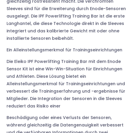
gleichzeitig rostresistent macht. Die verchromten
Sleeves sind für die Erweiterung durch Enode-Sensoren
ausgelegt. Die IPF Powerlifting Training Bar ist die erste
Langhantel, die diese Technologie direkt in die Sleeves
integriert und das kalibrierte Gewicht mit oder ohne
installierte Sensoren beibehält.
Ein Alleinstellungsmerkmal für Trainingseinrichtungen
Die Eleiko IPF Powerlifting Training Bar mit dem Enode
Sensor Kit ist eine Win-Win-Situation für Einrichtungen
und Athleten. Diese Lösung bietet ein
Alleinstellungsmerkmal für Trainingseinrichtungen und
verbessert die Trainingserfahrung und -ergebnisse für
Mitglieder. Die Integration der Sensoren in die Sleeves
reduziert das Risiko einer
Beschädigung oder eines Verlusts der Sensoren,
während gleichzeitig die Datengenauigkeit verbessert
und die verfügbaren Informationen durch zwei