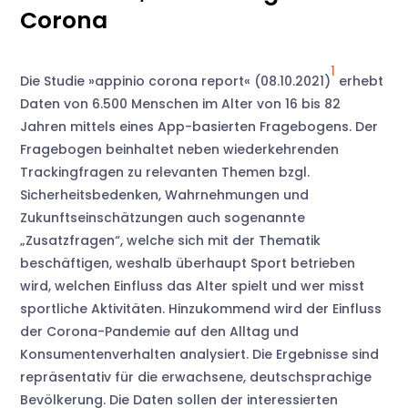
Corona
1
Die Studie »appinio corona report« (08.10.2021)
erhebt
Daten von 6.500 Menschen im Alter von 16 bis 82
Jahren mittels eines App-basierten Fragebogens. Der
Fragebogen beinhaltet neben wiederkehrenden
Trackingfragen zu relevanten Themen bzgl.
Sicherheitsbedenken, Wahrnehmungen und
Zukunftseinschätzungen auch sogenannte
„Zusatzfragen“, welche sich mit der Thematik
beschäftigen, weshalb überhaupt Sport betrieben
wird, welchen Einfluss das Alter spielt und wer misst
sportliche Aktivitäten. Hinzukommend wird der Einfluss
der Corona-Pandemie auf den Alltag und
Konsumentenverhalten analysiert. Die Ergebnisse sind
repräsentativ für die erwachsene, deutschsprachige
Bevölkerung. Die Daten sollen der interessierten