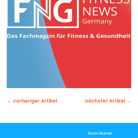
←
vorheriger Artikel
nächster Artikel
→
Kevin Ebener