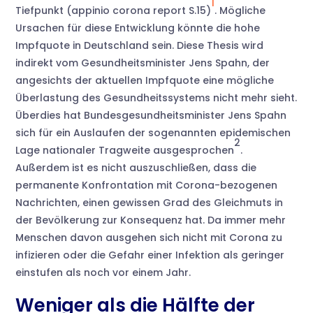
1
Tiefpunkt (appinio corona report S.15)
. Mögliche
Ursachen für diese Entwicklung könnte die hohe
Impfquote in Deutschland sein. Diese Thesis wird
indirekt vom Gesundheitsminister Jens Spahn, der
angesichts der aktuellen Impfquote eine mögliche
Überlastung des Gesundheitssystems nicht mehr sieht.
Überdies hat Bundesgesundheitsminister Jens Spahn
sich für ein Auslaufen der sogenannten epidemischen
2
Lage nationaler Tragweite ausgesprochen
.
Außerdem ist es nicht auszuschließen, dass die
permanente Konfrontation mit Corona-bezogenen
Nachrichten, einen gewissen Grad des Gleichmuts in
der Bevölkerung zur Konsequenz hat. Da immer mehr
Menschen davon ausgehen sich nicht mit Corona zu
infizieren oder die Gefahr einer Infektion als geringer
einstufen als noch vor einem Jahr.
Weniger als die Hälfte der