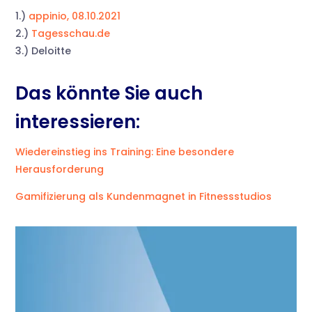
1.)
appinio, 08.10.2021
2.)
Tagesschau.de
3.) Deloitte
Das könnte Sie auch
interessieren:
Wiedereinstieg ins Training: Eine besondere
Herausforderung
Gamifizierung als Kundenmagnet in Fitnessstudios