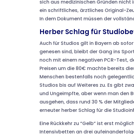
sich aus medizinischen Gründen nicht 
ein schriftliches, ärztliches Original-
In dem Dokument müssen der vollstän
Herber Schlag für Studiobe
Auch für Studios gilt in Bayern ab sof
genesen sind, bleibt der Gang ins Spor
noch mit einem negativen PCR-Test, de
Preisen um die 80€ machte bereits die
Menschen bestenfalls noch gelegentlic
Studios bis auf Weiteres zu. Es gibt z
und Ungeimpfte, aber wenn man den B
ausgehen, dass rund 30 % der Mitglied
erneuter herber Schlag für die Studioin
Eine Rückkehr zu “Gelb“ ist erst mögli
Intensivbetten an drei aufeinanderfolg