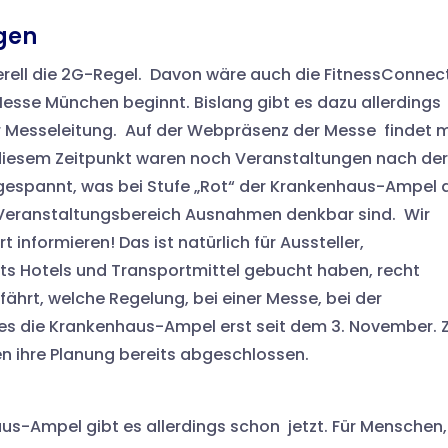
gen
nerell die 2G-Regel. Davon wäre auch die FitnessConnec
Messe München beginnt. Bislang gibt es dazu allerdings
er Messeleitung. Auf der Webpräsenz der Messe findet 
diesem Zeitpunkt waren noch Veranstaltungen nach der
gespannt, was bei Stufe „Rot“ der Krankenhaus-Ampel 
 Veranstaltungsbereich Ausnahmen denkbar sind. Wir
 informieren! Das ist natürlich für Aussteller,
ts Hotels und Transportmittel gebucht haben, recht
rfährt, welche Regelung, bei einer Messe, bei der
 es die Krankenhaus-Ampel erst seit dem 3. November. 
n ihre Planung bereits abgeschlossen.
s-Ampel gibt es allerdings schon jetzt. Für Menschen,