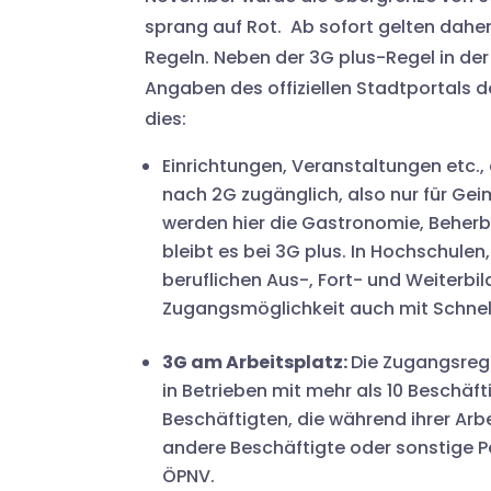
sprang auf Rot. Ab sofort gelten dahe
Regeln. Neben der 3G plus-Regel in d
Angaben des offiziellen Stadtportals
dies:
Einrichtungen, Veranstaltungen etc.,
nach 2G zugänglich, also nur für G
werden hier die Gastronomie, Beher
bleibt es bei 3G plus. In Hochschule
beruflichen Aus-, Fort- und Weiterbil
Zugangsmöglichkeit auch mit Schnell
3G am Arbeitsplatz:
Die Zugangsrege
in Betrieben mit mehr als 10 Beschäft
Beschäftigten, die während ihrer Ar
andere Beschäftigte oder sonstige Pe
ÖPNV.