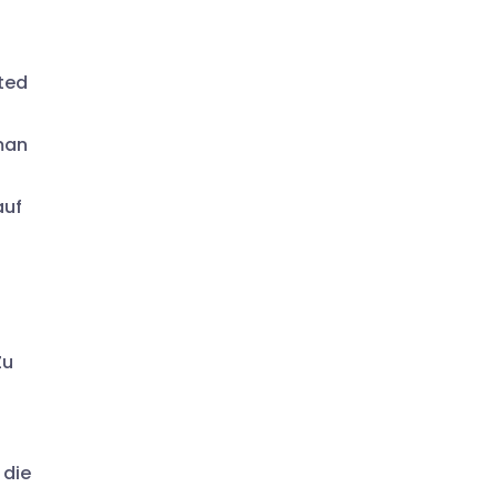
ted
man
auf
Zu
 die