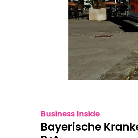
Business Inside
Bayerische Krank