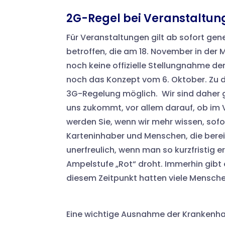
2G-Regel bei Veranstaltun
Für Veranstaltungen gilt ab sofort ge
betroffen, die am 18. November in der 
noch keine offizielle Stellungnahme d
noch das Konzept vom 6. Oktober. Zu 
3G-Regelung möglich. Wir sind daher 
uns zukommt, vor allem darauf, ob im
werden Sie, wenn wir mehr wissen, sofort
Karteninhaber und Menschen, die berei
unerfreulich, wenn man so kurzfristig e
Ampelstufe „Rot“ droht. Immerhin gibt
diesem Zeitpunkt hatten viele Mensche
Eine wichtige Ausnahme der Krankenhau