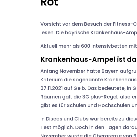
Rot
Vorsicht vor dem Besuch der Fitness-
lesen. Die bayrische Krankenhaus-Ampel 
Aktuell mehr als 600 Intensivbetten mi
Krankenhaus-Ampel ist da
Anfang November hatte Bayern aufgrund
Kriterium die sogenannte Krankenhaus
07.11.2021 auf Gelb. Das bedeutete, i
Räumen galt die 3G plus-Regel, also 
gibt es für Schulen und Hochschulen un
In Discos und Clubs war bereits zu die
Test möglich. Doch in den Tagen darauf
November wurde die Obergrenze von 60