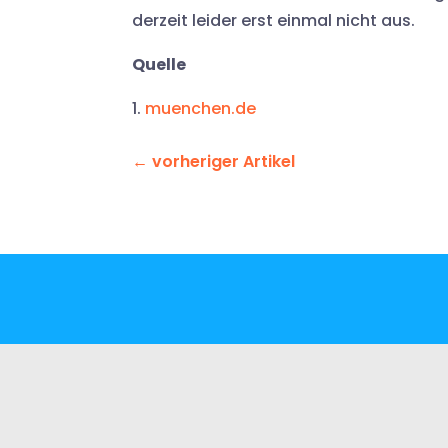
derzeit leider erst einmal nicht aus.
Quelle
1.
muenchen.de
←
vorheriger Artikel