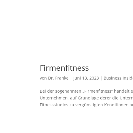
Firmenfitness
von
Dr. Franke
|
Juni 13, 2023
|
Business Insid
Bei der sogenannten „Firmenfitness“ handelt 
Unternehmen, auf Grundlage derer die Untern
Fitnessstudios zu vergünstigten Konditionen an