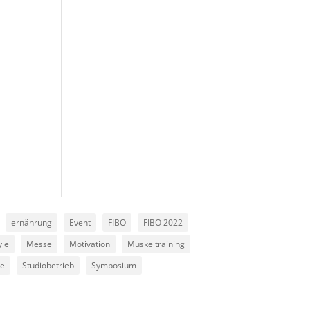
e
ernährung
Event
FIBO
FIBO 2022
yle
Messe
Motivation
Muskeltraining
ie
Studiobetrieb
Symposium