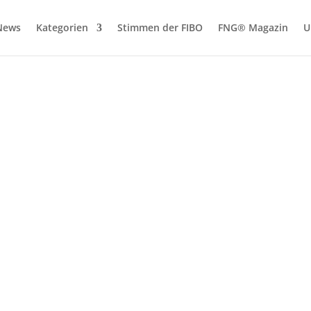
News
Kategorien
Stimmen der FIBO
FNG® Magazin
U