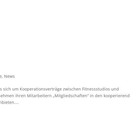
e
,
News
es sich um Kooperationsverträge zwischen Fitnessstudios und
ehmen ihren Mitarbeitern „Mitgliedschaften“ in den kooperieren
bieten....