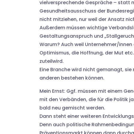
vielversprechende Gespräche – statt mi
Gesundheitsausschuss der Bundesreg
nicht mitziehen, nur weil der Ansatz ni
Außerdem müssen wichtige Verbandsleu
Gestaltungsanspruch und „Stallgeruch
Warum? Auch weil Unternehmer/innen da
Optimismus, die Hoffnung, der Mut etc
zuteilwird.
Eine Branche wird nicht gemanagt, sie
anderen bestehen können.
Mein Ernst: Ggf. müssen mit einem Gen
mit den Verbänden, die für die Politik 
bald neu gemischt werden.
Dann steht einer weiteren Entwicklung
Denn auch politische Rahmenbedingung
Präventionsmarkt können dann durchau