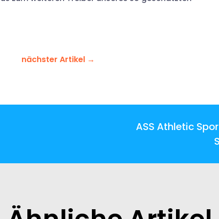
nächster Artikel
→
ASS Athletic Spor
Ähnliche Artikel