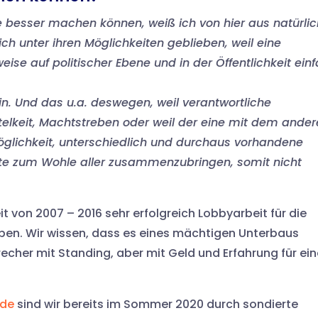
e besser machen können, weiß ich von hier aus natürlic
ich unter ihren Möglichkeiten geblieben, weil eine
ise auf politischer Ebene und in der Öffentlichkeit ein
n. Und das u.a. deswegen, weil verantwortliche
itelkeit, Machtstreben oder weil der eine mit dem ande
 Möglichkeit, unterschiedlich und durchaus vorhandene
äfte zum Wohle aller zusammenzubringen, somit nicht
it von 2007 – 2016 sehr erfolgreich Lobbyarbeit für die
ben. Wir wissen, dass es eines mächtigen Unterbaus
cher mit Standing, aber mit Geld und Erfahrung für ein
nde
sind wir bereits im Sommer 2020 durch sondierte