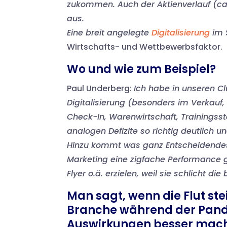
zukommen. Auch der Aktienverlauf (ca.
aus.
Eine breit angelegte
Digitalisierung
im 
Wirtschafts- und Wettbewerbsfaktor.
Wo und wie zum Beispiel?
Paul Underberg:
Ich habe in unseren Cl
Digitalisierung (besonders im Verkauf
Check-In, Warenwirtschaft, Trainingss
analogen Defizite so richtig deutlich 
Hinzu kommt was ganz Entscheidendes,
Marketing eine zigfache Performance 
Flyer o.ä. erzielen, weil sie schlicht di
Man sagt, wenn die Flut ste
Branche während der Pande
Auswirkungen besser mac