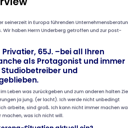
erview
er seinerzeit in Europa führenden Unternehmensberatu
. Wir haben Herrn Underberg getroffen und zur post-
Privatier, 65J. –bei all Ihren
Branche als Protagonist und immer
 Studiobetreiber und
geblieben.
 im Leben was zurückgeben und zum anderen halten Zie
ngen ja jung. (er lacht). Ich werde nicht unbedingt
 ich arbeite, sind groß. Ich kann nicht immer machen wa
r machen, was ich nicht will.