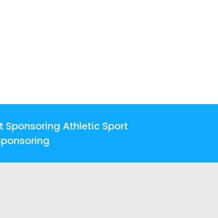
t Sponsoring Athletic Sport
Sponsoring