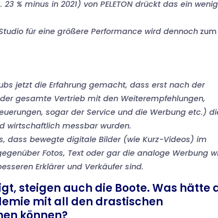
 23 % minus in 2021) von PELETON drückt das ein wenig
Studio für eine größere Performance wird dennoch
zum
ubs jetzt die Erfahrung gemacht, dass erst nach der
, der gesamte Vertrieb mit den Weiterempfehlungen,
teuerungen, sogar der Service und die Werbung etc.) di
und wirtschaftlich messbar wurden.
 dass bewegte digitale Bilder (wie Kurz-Videos) im
gegenüber Fotos, Text oder gar die analoge Werbung w
e besseren Erklärer und Verkäufer sind.
igt, steigen auch die Boote. Was hätte 
mie mit all den drastischen
hen können?