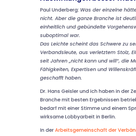
Paul Underberg:
Was der einzelne hätt
nicht. Aber die ganze Branche ist deutl
einheitlich und gebündelte Vorgehenswe
suboptimal war.
Das Leichte scheint das Schwere zu sei
Verbandsleute, aus verletztem Stolz, E
seit Jahren „nicht kann und will“, die
Fähigkeiten, Expertisen und Willenskr
geschafft haben.
Dr. Hans Geisler und ich haben in der Ze
Branche mit besten Ergebnissen betrie
bedarf mit einer Stimme und einem Spre
wirksame Lobbyarbeit in Berlin.
In der
Arbeitsgemeinschaft der Verbä