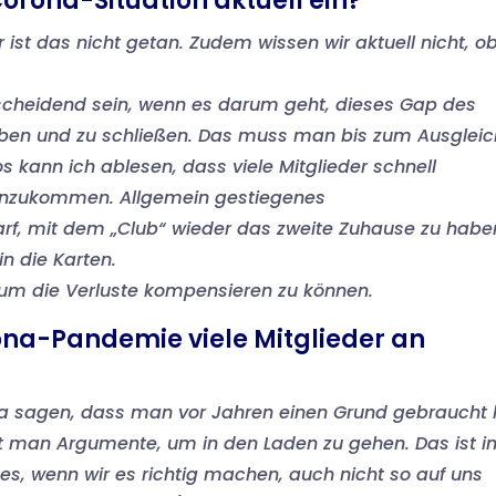
orona-Situation aktuell ein?
 ist das nicht getan. Zudem wissen wir aktuell nicht, o
tscheidend sein, wenn es darum geht, dieses Gap des
ieben und zu schließen. Das muss man bis zum Ausgleic
s kann ich ablesen, dass viele Mitglieder schnell
inzukommen. Allgemein gestiegenes
f, mit dem „Club“ wieder das zweite Zuhause zu habe
in die Karten.
, um die Verluste kompensieren zu können.
ona-Pandemie viele Mitglieder an
 sagen, dass man vor Jahren einen Grund gebraucht 
gt man Argumente, um in den Laden zu gehen. Das ist i
es, wenn wir es richtig machen, auch nicht so auf uns