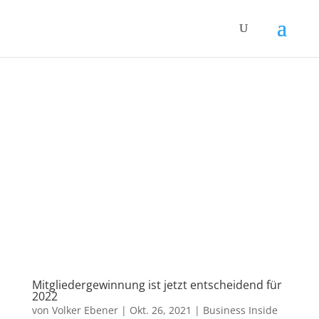
Mitgliedergewinnung ist jetzt entscheidend für
2022
von
Volker Ebener
|
Okt. 26, 2021
|
Business Inside