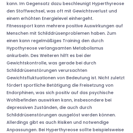
kann. Im Gegensatz dazu beschleunigt Hyperthyreose
den Stoffwechsel, was oft mit Gewichtsverlust und
einem erhöhten Energielevel einhergeht.
Fitnesssport kann mehrere positive Auswirkungen auf
Menschen mit Schilddrüsenproblemen haben. Zum
einen kann regelmäßiges Training den durch
Hypothyreose verlangsamten Metabolismus
ankurbeln. Des Weiteren hilft es bei der
Gewichtskontrolle, was gerade bei durch
Schilddrüsenstörungen verursachten
Gewichtsfluktuationen von Bedeutung ist. Nicht zuletzt
fördert sportliche Betätigung die Freisetzung von
Endorphinen, was sich positiv auf das psychische
Wohlbefinden auswirken kann, insbesondere bei
depressiven Zuständen, die auch durch
Schilddrüsenstörungen ausgelöst werden können.
Allerdings gibt es auch Risiken und notwendige
Anpassungen. Bei Hyperthyreose sollte beispielsweise