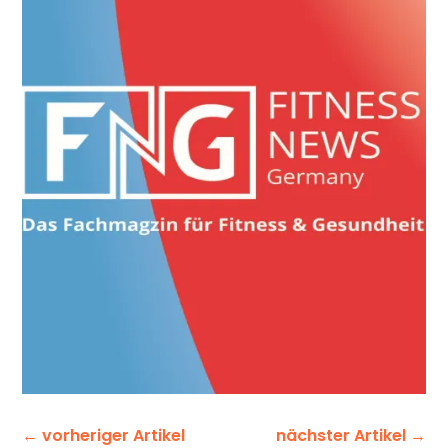
←
vorheriger Artikel
nächster Artikel
→