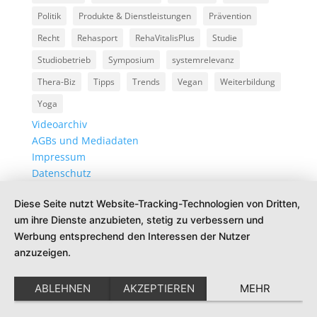
Politik
Produkte & Dienstleistungen
Prävention
Recht
Rehasport
RehaVitalisPlus
Studie
Studiobetrieb
Symposium
systemrelevanz
Thera-Biz
Tipps
Trends
Vegan
Weiterbildung
Yoga
Videoarchiv
AGBs und Mediadaten
Impressum
Datenschutz
Diese Seite nutzt Website-Tracking-Technologien von Dritten,
um ihre Dienste anzubieten, stetig zu verbessern und
Werbung entsprechend den Interessen der Nutzer
anzuzeigen.
ABLEHNEN
AKZEPTIEREN
MEHR