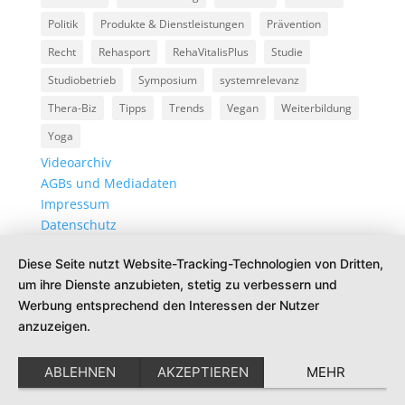
Politik
Produkte & Dienstleistungen
Prävention
Recht
Rehasport
RehaVitalisPlus
Studie
Studiobetrieb
Symposium
systemrelevanz
Thera-Biz
Tipps
Trends
Vegan
Weiterbildung
Yoga
Videoarchiv
AGBs und Mediadaten
Impressum
Datenschutz
Diese Seite nutzt Website-Tracking-Technologien von Dritten,
um ihre Dienste anzubieten, stetig zu verbessern und
Werbung entsprechend den Interessen der Nutzer
anzuzeigen.
ABLEHNEN
AKZEPTIEREN
MEHR