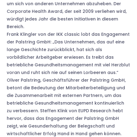
um sich von anderen Unternehmen abzuheben. Der
Corporate Health Award, der seit 2009 verliehen wird,
würdigt jedes Jahr die besten Initiativen in diesem
Bereich.
Frank Klingler von der IKK classic lobt das Engagement
der Palstring GmbH: „Das Unternehmen, das auf eine
lange Geschichte zurückblickt, hat sich als
vorbildlicher Arbeitgeber erwiesen. Es treibt das
betriebliche Gesundheitsmanagement mit viel Herzblut
voran und ruht sich nie auf seinen Lorbeeren aus.“
Oliver Palstring, Geschäftsführer der Palstring GmbH,
betont die Bedeutung der Mitarbeiterbeteiligung und
die Zusammenarbeit mit externen Partnern, um das
betriebliche Gesundheitsmanagement kontinuierlich
zu verbessern. Steffen Klink von EUPD Research hebt
hervor, dass das Engagement der Palstring GmbH
zeigt, wie Gesunderhaltung der Belegschaft und
wirtschaftlicher Erfolg Hand in Hand gehen können.