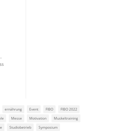
-
ss
ernährung
Event
FIBO
FIBO 2022
yle
Messe
Motivation
Muskeltraining
ie
Studiobetrieb
Symposium