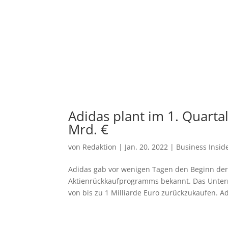
Adidas plant im 1. Quarta
Mrd. €
von
Redaktion
|
Jan. 20, 2022
|
Business Insid
Adidas gab vor wenigen Tagen den Beginn de
Aktienrückkaufprogramms bekannt. Das Untern
von bis zu 1 Milliarde Euro zurückzukaufen. Ad