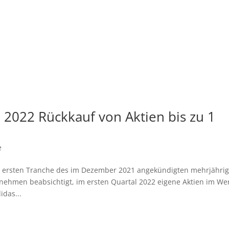
l 2022 Rückkauf von Aktien bis zu 1
e
r ersten Tranche des im Dezember 2021 angekündigten mehrjähri
ehmen beabsichtigt, im ersten Quartal 2022 eigene Aktien im We
idas...