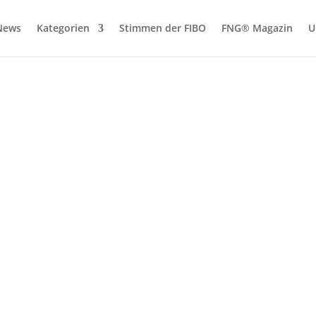
News
Kategorien
Stimmen der FIBO
FNG® Magazin
U