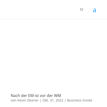
Nach der EM ist vor der WM
von
Kevin Ebener
|
Okt. 31, 2022
|
Business Inside