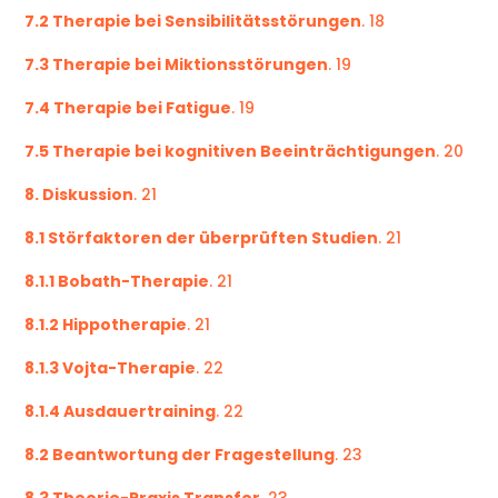
7.2 Therapie bei Sensibilitätsstörungen
. 18
7.3 Therapie bei Miktionsstörungen
. 19
7.4 Therapie bei Fatigue
. 19
7.5 Therapie bei kognitiven Beeinträchtigungen
. 20
8. Diskussion
. 21
8.1 Störfaktoren der überprüften Studien
. 21
8.1.1 Bobath-Therapie
. 21
8.1.2 Hippotherapie
. 21
8.1.3 Vojta-Therapie
. 22
8.1.4 Ausdauertraining
. 22
8.2 Beantwortung der Fragestellung
. 23