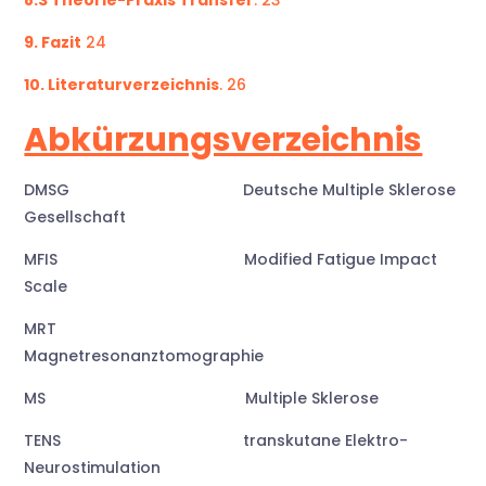
8.3 Theorie-Praxis Transfer
. 23
9. Fazit
24
10. Literaturverzeichnis
. 26
Abkürzungsverzeichnis
DMSG Deutsche Multiple Sklerose
Gesellschaft
MFIS Modified Fatigue Impact
Scale
MRT
Magnetresonanztomographie
MS Multiple Sklerose
TENS transkutane Elektro-
Neurostimulation