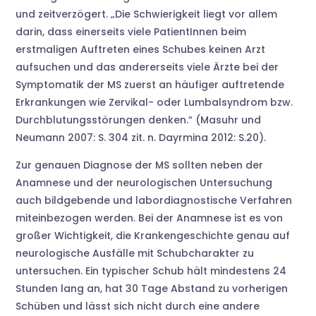
und zeitverzögert. „Die Schwierigkeit liegt vor allem
darin, dass einerseits viele PatientInnen beim
erstmaligen Auftreten eines Schubes keinen Arzt
aufsuchen und das andererseits viele Ärzte bei der
Symptomatik der MS zuerst an häufiger auftretende
Erkrankungen wie Zervikal- oder Lumbalsyndrom bzw.
Durchblutungsstörungen denken.“ (Masuhr und
Neumann 2007: S. 304 zit. n. Dayrmina 2012: S.20).
Zur genauen Diagnose der MS sollten neben der
Anamnese und der neurologischen Untersuchung
auch bildgebende und labordiagnostische Verfahren
miteinbezogen werden. Bei der Anamnese ist es von
großer Wichtigkeit, die Krankengeschichte genau auf
neurologische Ausfälle mit Schubcharakter zu
untersuchen. Ein typischer Schub hält mindestens 24
Stunden lang an, hat 30 Tage Abstand zu vorherigen
Schüben und lässt sich nicht durch eine andere