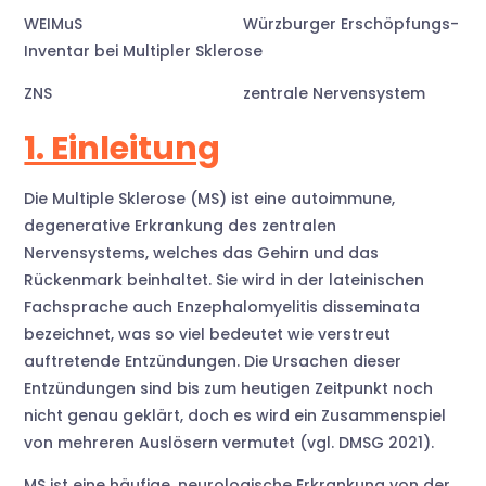
WEIMuS Würzburger Erschöpfungs-
Inventar bei Multipler Sklerose
ZNS zentrale Nervensystem
1. Einleitung
Die Multiple Sklerose (MS) ist eine autoimmune,
degenerative Erkrankung des zentralen
Nervensystems, welches das Gehirn und das
Rückenmark beinhaltet. Sie wird in der lateinischen
Fachsprache auch Enzephalomyelitis disseminata
bezeichnet, was so viel bedeutet wie verstreut
auftretende Entzündungen. Die Ursachen dieser
Entzündungen sind bis zum heutigen Zeitpunkt noch
nicht genau geklärt, doch es wird ein Zusammenspiel
von mehreren Auslösern vermutet (vgl. DMSG 2021).
MS ist eine häufige, neurologische Erkrankung von der