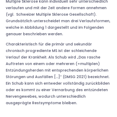
Multiple Sklerose kann individuell sehr unterschiedlich
verlaufen und mit der Zeit andere Formen annehmen
(vgl. Schweizer Multiple Sklerose Gesellschaft).
Grundsätzlich unterscheidet man drei Verlaufsformen,
welche in Abbildung 1 dargestellt und im Folgenden
genauer beschrieben werden.
Charakteristisch für die primär und sekundär
chronisch progrediente MS ist der schleichende
Verlauf der Krankheit. Als Schub wird „Das rasche
Auftreten von einem oder mehreren (=multiplen)
Entzündungsherden mit entsprechenden körperlichen
Störungen und Ausfällen […]“ (DMSG 2021) bezeichnet.
Ein Schub kann sich entweder vollständig zurückbilden
oder es kommt zu einer Vernarbung des entzündeten
Nervengewebes, wodurch unterschiedlich
ausgeprägte Restsymptome bleiben.