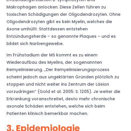
Makrophagen anlocken. Diese Zellen führen zu
toxischen Schädigungen der Oligodendrozyten. Ohne
Oligodendrozyten gibt es kein Myelin, welches die
Axone umhüllt. Stattdessen entstehen
Entzündungsherde – so genannte Plaques – und es
bildet sich Narbengewebe.
Im Frühstadium der MS kommt es zu einem
Wiederaufbau des Myelins, der sogenannten
Remyelinisierung. „Der Remyelinisierungsprozess
scheint jedoch aus ungeklärten Gründen plötzlich zu
stoppen und nicht weiter ins Zentrum der Läsion
vorzudringen“ (Gold et al. 2005: S. 1205). Je weiter die
Erkrankung voranschreitet, desto mehr chronische
axonale Schäden entstehen, welche sich beim
Patienten klinisch bemerkbar machen.
3. Epidemiologie