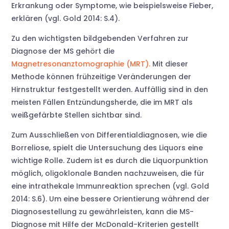
Erkrankung oder Symptome, wie beispielsweise Fieber,
erklären (vgl. Gold 2014: S.4).
Zu den wichtigsten bildgebenden Verfahren zur
Diagnose der MS gehört die
Magnetresonanztomographie (MRT).
Mit dieser
Methode können frühzeitige Veränderungen der
Hirnstruktur festgestellt werden. Auffällig sind in den
meisten Fällen Entzündungsherde, die im MRT als
weißgefärbte Stellen sichtbar sind.
Zum Ausschließen von Differentialdiagnosen, wie die
Borreliose, spielt die Untersuchung des Liquors eine
wichtige Rolle. Zudem ist es durch die Liquorpunktion
möglich, oligoklonale Banden nachzuweisen, die für
eine intrathekale Immunreaktion sprechen (vgl. Gold
2014: S.6). Um eine bessere Orientierung während der
Diagnosestellung zu gewährleisten, kann die MS-
Diagnose mit Hilfe der McDonald-Kriterien gestellt