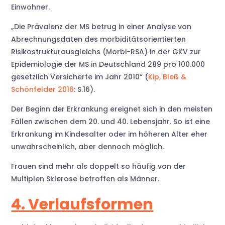
Einwohner.
„Die Prävalenz der MS betrug in einer Analyse von
Abrechnungsdaten des morbiditätsorientierten
Risikostrukturausgleichs (Morbi-RSA) in der GKV zur
Epidemiologie der MS in Deutschland 289 pro 100.000
gesetzlich Versicherte im Jahr 2010“ (
Kip, Bleß &
Schönfelder 2016
: S.16).
Der Beginn der Erkrankung ereignet sich in den meisten
Fällen zwischen dem 20. und 40. Lebensjahr. So ist eine
Erkrankung im Kindesalter oder im höheren Alter eher
unwahrscheinlich, aber dennoch möglich.
Frauen sind mehr als doppelt so häufig von der
Multiplen Sklerose betroffen als Männer.
4. Verlaufsformen