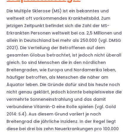
Die Multiple Sklerose (MS) ist ein bekanntes und
weltweit oft vorkommendes Krankheitsbild. Zum
jetzigen Zeitpunkt befindet sich die Zahl der MS-
Erkrankten Personen weltweit bei ca. 2,5 Millionen und
allein in Deutschland bei mehr als 250.000 (vgl. DMSG
2021). Die Verteilung der Betroffenen auf dem
gesamten Globus betrachtet, ist jedoch nicht überall
gleich. So sind Menschen die in den nördlichen
Breitengraden, wie Europa und Nordamerika leben,
häufiger betroffen, als Menschen die näher am
Äquator leben. Die Gründe dafür sind bis heute noch
nicht genau geklärt, jedoch könnte beispielsweise die
vermehrte Sonneneinstrahlung und das damit
verbundene Vitamin-D eine Rolle spielen (vgl. Gold
2014: S.4). Aus diesem Grund variiert je nach
Breitengrad die jährliche Inzidenz. In der Regel liegt
diese bei drei bis zehn Neuerkrankungen pro 100.000