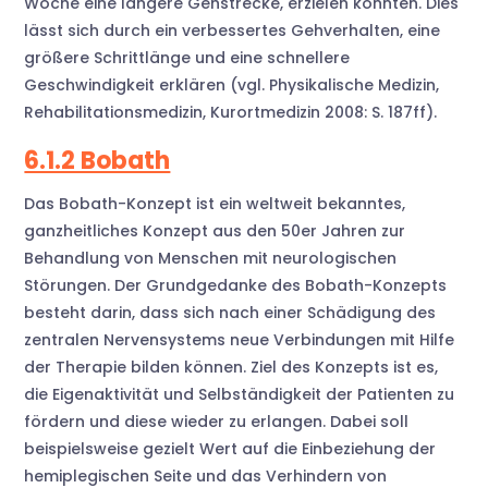
Woche eine längere Gehstrecke, erzielen konnten. Dies
lässt sich durch ein verbessertes Gehverhalten, eine
größere Schrittlänge und eine schnellere
Geschwindigkeit erklären (vgl. Physikalische Medizin,
Rehabilitationsmedizin, Kurortmedizin 2008: S. 187ff).
6.1.2 Bobath
Das Bobath-Konzept ist ein weltweit bekanntes,
ganzheitliches Konzept aus den 50er Jahren zur
Behandlung von Menschen mit neurologischen
Störungen. Der Grundgedanke des Bobath-Konzepts
besteht darin, dass sich nach einer Schädigung des
zentralen Nervensystems neue Verbindungen mit Hilfe
der Therapie bilden können. Ziel des Konzepts ist es,
die Eigenaktivität und Selbständigkeit der Patienten zu
fördern und diese wieder zu erlangen. Dabei soll
beispielsweise gezielt Wert auf die Einbeziehung der
hemiplegischen Seite und das Verhindern von