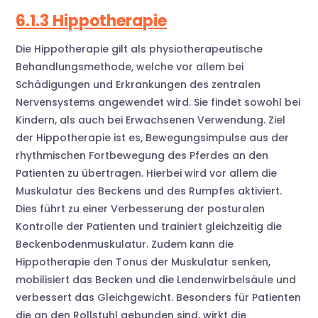
6.1.3 Hippotherapie
Die Hippotherapie gilt als physiotherapeutische
Behandlungsmethode, welche vor allem bei
Schädigungen und Erkrankungen des zentralen
Nervensystems angewendet wird. Sie findet sowohl bei
Kindern, als auch bei Erwachsenen Verwendung. Ziel
der Hippotherapie ist es, Bewegungsimpulse aus der
rhythmischen Fortbewegung des Pferdes an den
Patienten zu übertragen. Hierbei wird vor allem die
Muskulatur des Beckens und des Rumpfes aktiviert.
Dies führt zu einer Verbesserung der posturalen
Kontrolle der Patienten und trainiert gleichzeitig die
Beckenbodenmuskulatur. Zudem kann die
Hippotherapie den Tonus der Muskulatur senken,
mobilisiert das Becken und die Lendenwirbelsäule und
verbessert das Gleichgewicht. Besonders für Patienten
die an den Rollstuhl gebunden sind, wirkt die