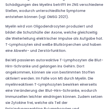
Schädigungen des ­Myelins betrifft im ZNS verschiedene
Stellen, wodurch unterschiedliche Symptome
entstehen können (vgl. DMSG 2021).
Myelin wird von Oligodendrozyten produziert und
bildet die Schutzhülle der Axone, welche gleichzeitig
die Weiterleitung elektrischer Impulse als Aufgabe hat.
T-Lymphozyten sind weiße Blutkörperchen und haben
eine Abwehr- und Zerstörfunktion.
Bei MS passieren autoreaktive T-Lymphozyten die Blut-
Hirn-Schranke und gelangen ins Gehirn. Dort
angekommen, können sie von bestimmten Stoffen
aktiviert werden. Im Falle von MS durch Myelin. Die
myelinreaktiven T-Lymphozyten bewirken einerseits
eine Veränderung der Blut-Hirn-Schranke, wodurch
Immunzellen leichter eindringen können. Zudem setzen
sie Zytokine frei, welche als Teil der
Entzündungsreaktion B-Lymphozyten und