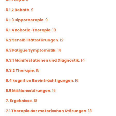
6.1.2 Bobath
. 9
6.1.3 Hippotherapie
. 9
6.1.4 Robotik-Therapie
. 10
6.2 Sensibilitätsstörungen
. 12
6.3 Fatigue Symptomatik
. 14
6.3.1 Manifestationen und Diagnostik
. 14
6.3.2 Therapie
. 15
6.4 kognitive Beeinträchtigungen
. 16
6.5 Miktionsstörungen
. 16
7. Ergebnisse
. 18
7.1 Therapie der motorischen Störungen
. 18