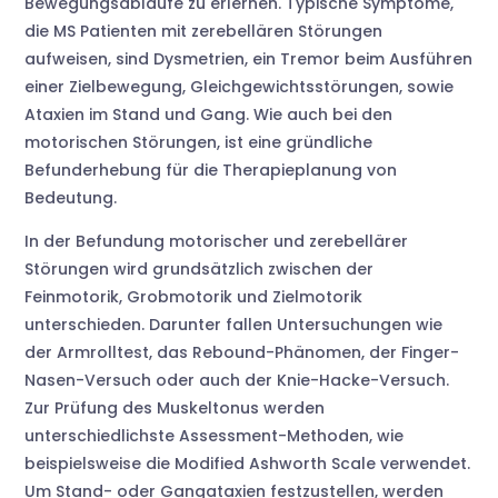
Bewegungsabläufe zu erlernen. Typische Symptome,
die MS Patienten mit zerebellären Störungen
aufweisen, sind Dysmetrien, ein Tremor beim Ausführen
einer Zielbewegung, Gleichgewichtsstörungen, sowie
Ataxien im Stand und Gang. Wie auch bei den
motorischen Störungen, ist eine gründliche
Befunderhebung für die Therapieplanung von
Bedeutung.
In der Befundung motorischer und zerebellärer
Störungen wird grundsätzlich zwischen der
Feinmotorik, Grobmotorik und Zielmotorik
unterschieden. Darunter fallen Untersuchungen wie
der Armrolltest, das Rebound-Phänomen, der Finger-
Nasen-Versuch oder auch der Knie-Hacke-Versuch.
Zur Prüfung des Muskeltonus werden
unterschiedlichste Assessment-Methoden, wie
beispielsweise die Modified Ashworth Scale verwendet.
Um Stand- oder Gangataxien festzustellen, werden