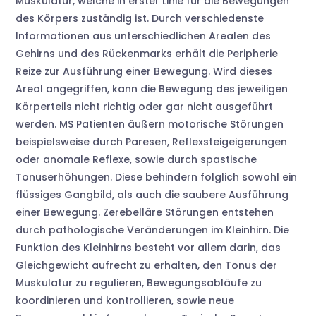
Muskulatur, welche in erster Linie für die Bewegungen
des Körpers zuständig ist. Durch verschiedenste
Informationen aus unterschiedlichen Arealen des
Gehirns und des Rückenmarks erhält die Peripherie
Reize zur Ausführung einer Bewegung. Wird dieses
Areal angegriffen, kann die Bewegung des jeweiligen
Körperteils nicht richtig oder gar nicht ausgeführt
werden. MS Patienten äußern motorische Störungen
beispielsweise durch Paresen, Reflexsteigeigerungen
oder anomale Reflexe, sowie durch spastische
Tonuserhöhungen. Diese behindern folglich sowohl ein
flüssiges Gangbild, als auch die saubere Ausführung
einer Bewegung. Zerebelläre Störungen entstehen
durch pathologische Veränderungen im Kleinhirn. Die
Funktion des Kleinhirns besteht vor allem darin, das
Gleichgewicht aufrecht zu erhalten, den Tonus der
Muskulatur zu regulieren, Bewegungsabläufe zu
koordinieren und kontrollieren, sowie neue