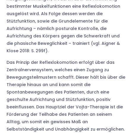
bestimmter Muskelfunktionen eine Reflexlokomotion
ausgelöst wird. Als Folge dessen werden die
Stützfunktion, sowie die Grundelemente für die
Aufrichtung – nämlich posturale Kontrolle, die
Aufrichtung des Körpers gegen die Schwerkraft und
die phasische Beweglichkeit – trainiert (vgl. Aigner &
Klose 2018: S. 299f).
Das Prinzip der Reflexlokomotion erfolgt über das
Zentralnervensystem, welches einen Zugang zu
Bewegungsteilmustern schafft. Dieser hält bis über die
Therapie hinaus an und kann somit die
Spontanbewegungen des Patienten, durch eine
geschulte Aufrichtung und Stützfunktion, positiv
beeinflussen. Das Hauptziel der Vojta-Therapie ist die
Förderung der Teilhabe des Patienten an seinem
Alltag, um somit ein gewisses Maß an
Selbstständigkeit und Unabhängigkeit zu ermöglichen.