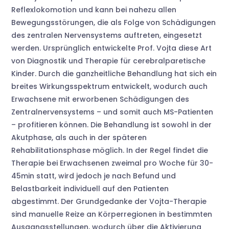
Reflexlokomotion und kann bei nahezu allen
Bewegungsstörungen, die als Folge von Schädigungen
des zentralen Nervensystems auftreten, eingesetzt
werden. Ursprünglich entwickelte Prof. Vojta diese Art
von Diagnostik und Therapie für cerebralparetische
Kinder. Durch die ganzheitliche Behandlung hat sich ein
breites Wirkungsspektrum entwickelt, wodurch auch
Erwachsene mit erworbenen Schädigungen des
Zentralnervensystems – und somit auch MS-Patienten
– profitieren können. Die Behandlung ist sowohl in der
Akutphase, als auch in der späteren
Rehabilitationsphase möglich. In der Regel findet die
Therapie bei Erwachsenen zweimal pro Woche für 30-
45min statt, wird jedoch je nach Befund und
Belastbarkeit individuell auf den Patienten
abgestimmt. Der Grundgedanke der Vojta-Therapie
sind manuelle Reize an Körperregionen in bestimmten
Ausgangsstellungen, wodurch über die Aktivierung