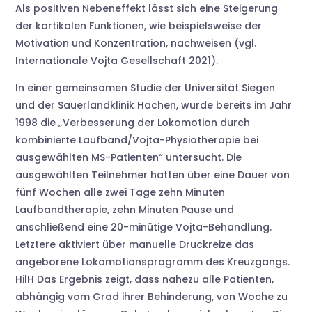
Als positiven Nebeneffekt lässt sich eine Steigerung
der kortikalen Funktionen, wie beispielsweise der
Motivation und Konzentration, nachweisen (vgl.
Internationale Vojta Gesellschaft 2021).
In einer gemeinsamen Studie der Universität Siegen
und der Sauerlandklinik Hachen, wurde bereits im Jahr
1998 die „Verbesserung der Lokomotion durch
kombinierte Laufband/Vojta-Physiotherapie bei
ausgewählten MS-Patienten“ untersucht. Die
ausgewählten Teilnehmer hatten über eine Dauer von
fünf Wochen alle zwei Tage zehn Minuten
Laufbandtherapie, zehn Minuten Pause und
anschließend eine 20-minütige Vojta-Behandlung.
Letztere aktiviert über manuelle Druckreize das
angeborene Lokomotionsprogramm des Kreuzgangs.
HilH Das Ergebnis zeigt, dass nahezu alle Patienten,
abhängig vom Grad ihrer Behinderung, von Woche zu