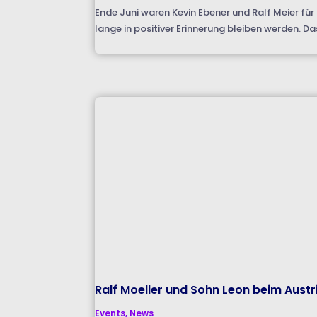
Ende Juni waren Kevin Ebener und Ralf Meier für
lange in positiver Erinnerung bleiben werden. Da
Ralf Moeller und Sohn Leon beim Aust
Events
,
News