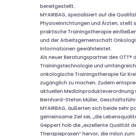
bereitgestellt.
MYAIRBAG, spezialisiert auf die Qualif
Physioeinrichtungen und Ärzten, stellt 
praktische Trainingstherapie einfließ
und der Arbeitsgemeinschaft Onkolog
Informationen gewährleistet.
Als neuer Beratungspartner des OTT® der
Trainingstechnologie und umfangreiche
onkologische Trainingstherapie für Kr
zugänglich zu machen. Zudem entsprec
aktuellen Medizinprodukteverordnung un
Bernhard-Stefan Müller, Geschäftsführ
MYAIRBAG, äußerten sich beide sehr po
gemeinsame Ziel sei, „die Lebensqualit
Geppert hob die „exzellente Qualität 
Therapiepraxen“ hervor, die milon zum 