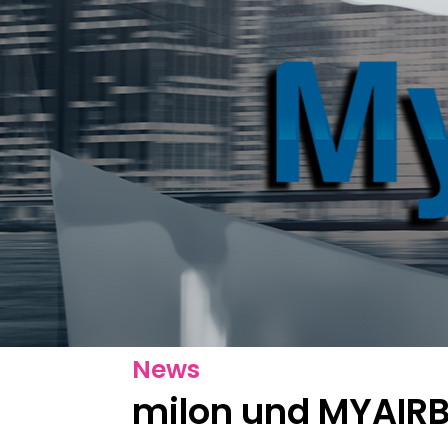
News
milon und MYAIRB