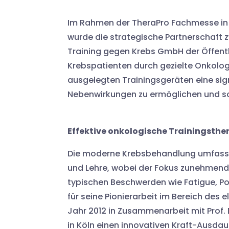
Im Rahmen der TheraPro Fachmesse in S
wurde die strategische Partnerschaft 
Training gegen Krebs GmbH der Öffentli
Krebspatienten durch gezielte Onkolog
ausgelegten Trainingsgeräten eine sig
Nebenwirkungen zu ermöglichen und som
Effektive onkologische Trainingsthe
Die moderne Krebsbehandlung umfasst
und Lehre, wobei der Fokus zunehmend a
typischen Beschwerden wie Fatigue, Po
für seine Pionierarbeit im Bereich des 
Jahr 2012 in Zusammenarbeit mit Prof.
in Köln einen innovativen Kraft-Ausdau