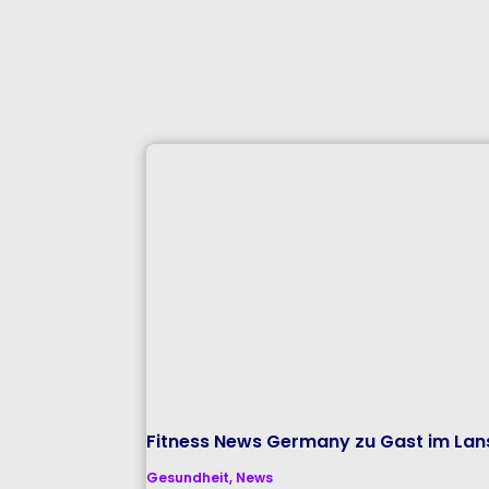
Fitness News Germany zu Gast im Lans
Gesundheit
,
News