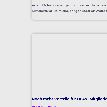
Arnold Schwarzenegger hat in seinem Leben viel
Klimaaktivist. Beim diesjährigen Austrian Worl
Noch mehr Vorteile für DFAV-Mitglied
DFAV e.V.
,
News