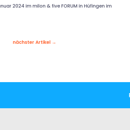
nuar 2024 im milon & five FORUM in Hüfingen im
nächster Artikel
→