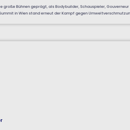
e große Bühnen geprägt, als Bodybuilder, Schauspieler, Gouverneur 
d Summit in Wien stand erneut der Kampf gegen Umweltverschmutzung
er