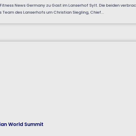
 Fitness News Germany zu Gast im Lanserhof Sylt. Die beiden verbrach
s Team des Lanserhofs um Christian Siegling, Chief...
rian World Summit