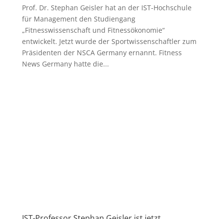
Prof. Dr. Stephan Geisler hat an der IST-Hochschule
für Management den Studiengang
„Fitnesswissenschaft und Fitnessökonomie“
entwickelt. Jetzt wurde der Sportwissenschaftler zum
Präsidenten der NSCA Germany ernannt. Fitness
News Germany hatte die...
IST-Professor Stephan Geisler ist jetzt